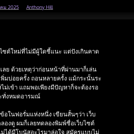
าคม 2025
by
Anthony Hill
์ใหม่ที่ไม่มีผู้ใดชี้แนะ แต่ปังเกินคาด
เลย ด้วยเหตุว่าก่อนหน้าที่ผ่านมาก็เล่น
พิ่มบ่อยครั้ง ถอนหลายครั้ง แม้กระนั้นระ
นัสไม่เข้า แถมพอเพียงมีปัญหาก็จะต้องรอ
ทั่งหมดอารมณ์
้อในฟอรั่มแห่งหนึ่ง เขียนสั้นๆว่า เว็บ
ดลองดู ผมก็เลยทดลองพิมพ์ชื่อเว็บไซต์
ไม่ได้มีโบนัสอะไรมาล่อใจ สมัครแบบไม่