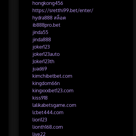
hongkong456
https://sretthi99.bet/enter/
hydra888 สล็อต
ib888pro.bet
jinda55
jinda888
joker123
joker123auto
Joker123th
juad69
kimchibetbet.com
kingdom66n
kingxxxbet123.com
kiss918
lalikabetsgame.com
lcbet444.com
lion123
lionth168.com
live22