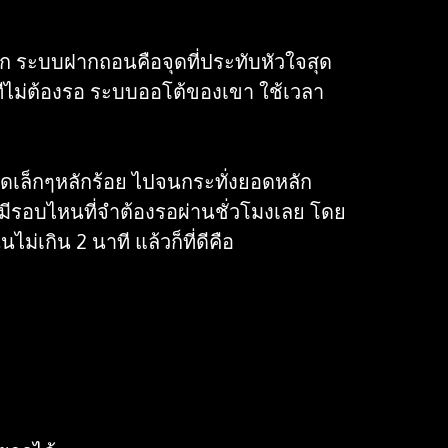
มาก ระบบฝากถอนคือจุดที่ประทับหัวใจสุด
ทีไม่ต้องรอ ระบบออโต้ของเขา ใช้เวลา
ดเล็กๆหลักร้อย ไปจนกระทั่งยอดหลัก
่มีรอบไหนที่จำต้องรอผ่านชั่วโมงเลย โดย
ไม่เกิน 2 นาที แล้วก็ที่ดีคือ