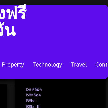
นังฟรี
วัน
ค้นหา
สำหรับ:
Property
Technology
Travel
Cont
หมวดหมู่
168 สล็อต
168สล็อต
188bet
188betth