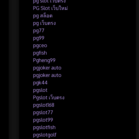
pg slot เว็บตรง
PG Slot เว็บใหม่
pg สล็อต
pg เว็บตรง
pg77
pg99
pgceo
pgfish
Pgheng99
pgjoker auto
pgjoker auto
pgk44
pgslot
Pgslot เว็บตรง
pgslot168
pgslot77
pgslot99
pgslotfish
pgslotgolf