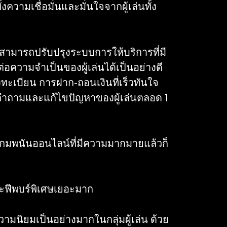
ความเชื่อมั่นและมั่นใจจากผู้เล่นทั้ง
 สามารถปรับปรุงระบบการให้บริการที่มี
อความจำเป็นของผู้เล่นได้เป็นอย่างดี
ทะเบียน การฝาก-ถอนเงินที่เร็วทันใจ
บคำถามและแก้ไขปัญหาของผู้เล่นตลอด 1
เกมพนันออนไลน์ที่มีความมากมายแล้วก็
ะฟีพบร์พิเศษเยอะมาก
ามนิยมเป็นอย่างมากในกลุ่มผู้เล่น ด้วย