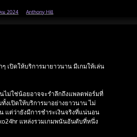
าคม 2024
by
Anthony Hill
ๆ เปิดให้บริการมายาวนาน มีเกมให้เล่น
คนไม่ใช่น้อยอาจจะรำลึกถึงแพลตฟอร์มที่
มทั้งเปิดให้บริการมาอย่างยาวนาน ไม่
น แต่ว่ายังมีการชำระเงินจริงที่แน่นอน
xo24hr แหล่งรวมเกมพนันอันดับที่หนึ่ง