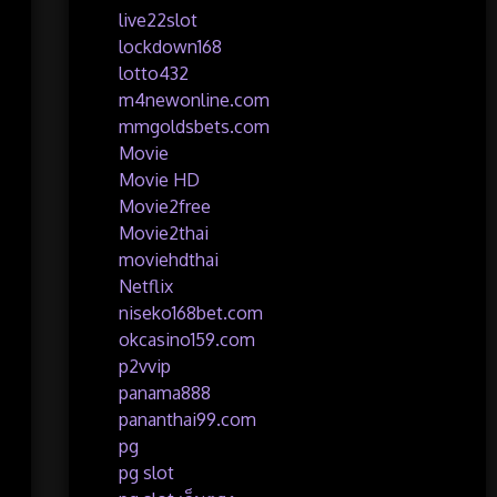
live22slot
lockdown168
lotto432
m4newonline.com
mmgoldsbets.com
Movie
Movie HD
Movie2free
Movie2thai
moviehdthai
Netflix
niseko168bet.com
okcasino159.com
p2vvip
panama888
pananthai99.com
pg
pg slot