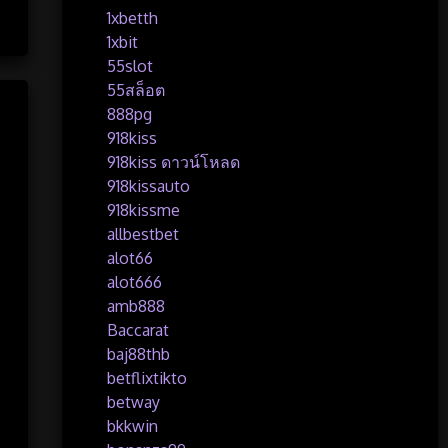
1xbetth
1xbit
55slot
55สล็อต
888pg
918kiss
918kiss ดาวน์โหลด
918kissauto
918kissme
allbestbet
alot66
alot666
amb888
Baccarat
baj88thb
betflixtikto
betway
bkkwin