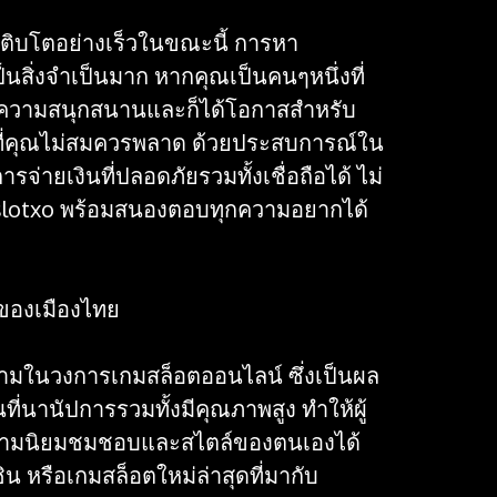
ติบโตอย่างเร็วในขณะนี้ การหา
เป็นสิ่งจำเป็นมาก หากคุณเป็นคนๆหนึ่งที่
ห้ความสนุกสนานและก็ได้โอกาสสำหรับ
ที่คุณไม่สมควรพลาด ด้วยประสบการณ์ใน
จ่ายเงินที่ปลอดภัยรวมทั้งเชื่อถือได้ ไม่
ีพ slotxo พร้อมสนองตอบทุกความอยากได้
งของเมืองไทย
ลามในวงการเกมสล็อตออนไลน์ ซึ่งเป็นผล
นที่นานัปการรวมทั้งมีคุณภาพสูง ทำให้ผู้
บความนิยมชมชอบและสไตล์ของตนเองได้
ิน หรือเกมสล็อตใหม่ล่าสุดที่มากับ