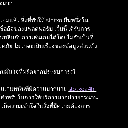
อะมาก
ล้ว สิ่งที่ทำให้ slotxo ยืนหนึ่งใน
่อถือของแพลตฟอร์ม เว็บนี้ได้รับการ
ดเพลินกับการเล่นเกมได้โดยไม่จำเป็นที่
ภัย ไม่ว่าจะเป็นเรื่องของข้อมูลส่วนตัว
ามมั่นใจที่ผลิตจากประสบการณ์
รวมเกมพนันที่มีความมากมาย
slotxo24hr
ารณ์สำหรับในการให้บริการมาอย่างยาวนาน
วก็ความเข้าใจในสิ่งที่มีความต้องการ