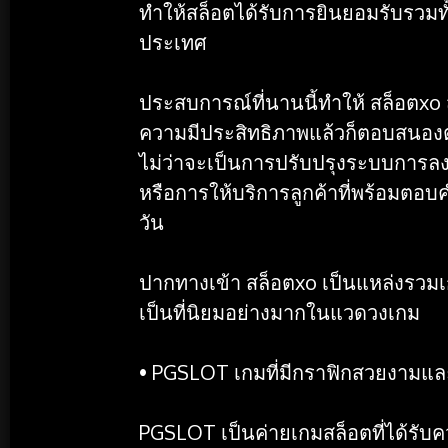
ทำให้สล็อตได้รับการยินยอมรับรวมทั้ง
ประเทศ
ประสบการณ์ที่นานนี้ทำให้ สล็อตxo
ความมีประสิทธิภาพแล้วก็ตอบสนองต่
ไม่ว่าจะเป็นการปรับปรุงระบบการลง
หรือการให้บริการลูกค้าที่พร้อมตอ
วัน
ปากทางเข้า สล็อตxo เป็นแหล่งรวม
เป็นที่นิยมอย่างมากในแวดวงเกม
• PGSLOT เกมที่มีกราฟิกสวยงามแล
PGSLOT เป็นค่ายเกมสล็อตที่ได้รับคว