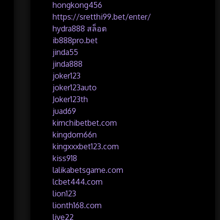
hongkong456
https://sretthi99.bet/enter/
hydra888 สล็อต
ib888pro.bet
jinda55
jinda888
joker123
joker123auto
Joker123th
juad69
kimchibetbet.com
kingdom66n
kingxxxbet123.com
kiss918
lalikabetsgame.com
lcbet444.com
lion123
lionth168.com
live22