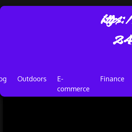
https
24
Skip
to
Pgslot Hongkong4
og
Outdoors
E-
Finance
content
commerce
สล็อต456 webฝาก-ถอ
onlineเว็บเปิดใหม่
18 