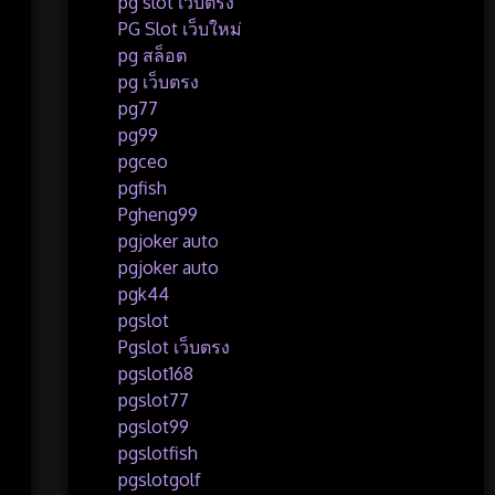
pg slot เว็บตรง
PG Slot เว็บใหม่
pg สล็อต
pg เว็บตรง
pg77
pg99
pgceo
pgfish
Pgheng99
pgjoker auto
pgjoker auto
pgk44
pgslot
Pgslot เว็บตรง
pgslot168
pgslot77
pgslot99
pgslotfish
pgslotgolf