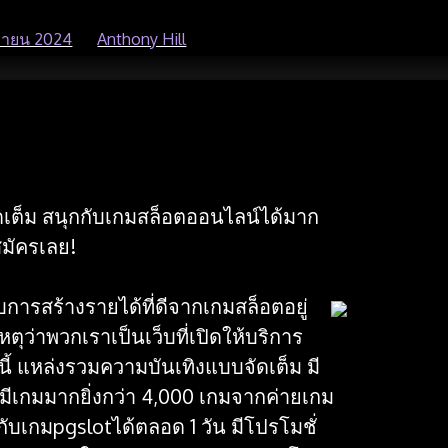
กายน 2024
by
Anthony Hill
เต็ม สนุกกับเกมสล็อตออนไลน์ได้มาก
 สมัครเลย!
รสร้างรายได้ที่ดีจากเกมสล็อตอยู่
ตุว่าพวกเราเป็นเว็บที่เปิดให้บริการ
ี้ แหล่งรวมความบันเทิงแบบจัดเต็ม มี
มีเกมมากยิ่งกว่า 4,000 เกมจากค่ายเกม
กับเกมpgslotได้ตลอด 1 วัน มีโปรโมชั่