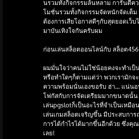
นรวมทั้งกิจกรรมล้นหลาม การันตี
โมชั่นรวมทั้งกิจกรรมจัดหนักจัดเต็ม
ต้องการเสียโอกาสดีๆกับสุดยอดเว็บ
มาบันเทิงใจกันครับผม
ก่อนเล่นสล็อตออนไลน์กับ สล็อต456
ผมมั่นใจว่าคนไม่ใช่น้อยคงจะทำเป็น
หรือทำใดๆก็ตามแต่ว่า พวกเรามักจะ
ความพร้อมนั่นเองขอรับ ฮ่า… แน่นอ
โฟกัสกับการจัดเตรียมมากขนาดนั้น
เล่นpgslotก็เป็นอะไรที่จำเป็นเหมื
เล่นเกมสล็อตเจริญขึ้น มีประสบการณ์ท
การได้กำไรได้มากขึ้นอีกด้วย ซึ่งค
เลย!