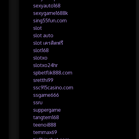
sexyauto168
sexygame1688k
sing55fun.com
slot
slot auto
slot เครดิตฟรี
slot168
slotxo
slotxo24hr
spbetflik888.com
sretthi99
ssc915casino.com
ssgame666
ssru
suppergame
tangtem168
teenoi888
temmax69