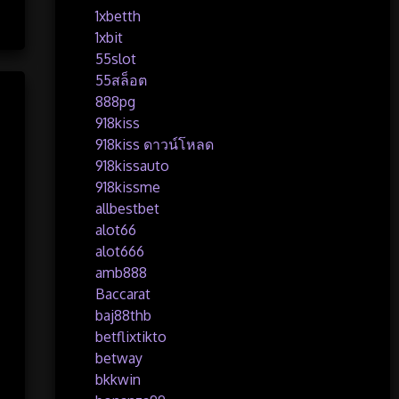
1xbetth
1xbit
55slot
55สล็อต
888pg
918kiss
918kiss ดาวน์โหลด
918kissauto
918kissme
allbestbet
alot66
alot666
amb888
Baccarat
baj88thb
betflixtikto
betway
bkkwin