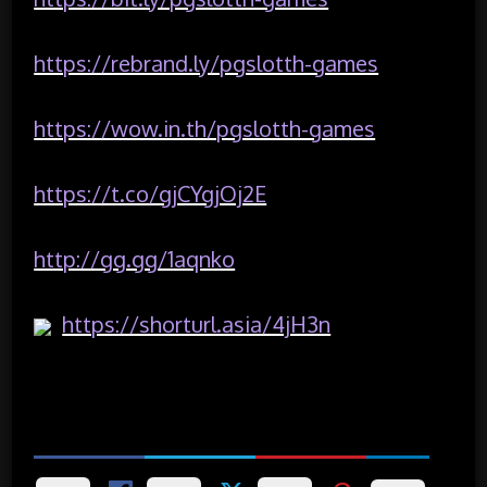
https://rebrand.ly/pgslotth-games
https://wow.in.th/pgslotth-games
https://t.co/gjCYgjOj2E
http://gg.gg/1aqnko
https://shorturl.asia/4jH3n
Share