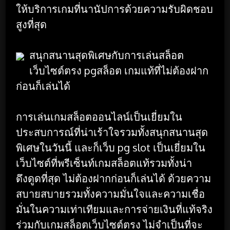
ให้บริการเกมที่นานัปการด้วยความรับผิดชอบ
สูงที่สุด
สนุกสนานสุดพิเศษกับการเล่นสล็อต
เว็บไซต์ตรง pgสล็อต เกมแท้ที่ไม่ต้องฝาก
ก่อนก็เล่นได้
การเล่นเกมสล็อตออนไลน์เป็นเยี่ยมใน
ประสบการณ์ที่น่าเร้าใจรวมทั้งสนุกสนานสุด
พิเศษในวันนี้ และก็เว็บ pg slot เป็นเยี่ยมใน
เว็บไซต์ที่พรีเซ็นท์เกมสล็อตแท้รวมทั้งน่า
ดึงดูดที่สุด ไม่ต้องฝากก่อนก็เล่นได้ ด้วยความ
สบายสบายรวมทั้งความมั่นใจและความเชื่อ
มั่นในความเท่าเทียมและการจ่ายเงินที่แท้จริง
ร่วมกับเกมสล็อตเว็บไซต์ตรง ไม่จำเป็นที่จะ