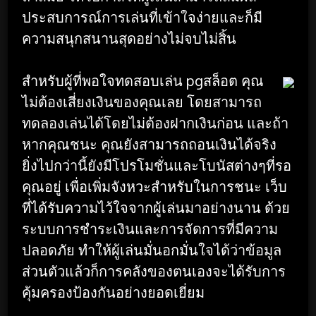
ประสบการณ์การเล่นที่เข้าใจง่ายและก็มี
ความสนุกสนานสุดอย่างไม่จบไม่สิ้น
สำหรับผู้ที่พอใจทดสอบเล่น pgสล็อต คุณ
ไม่ต้องเสี่ยงเงินของคุณเลย โดยสามารถ
ทดลองเล่นได้โดยไม่ต้องฝากเงินก่อน และถ้า
หากคุณชนะ คุณยังสามารถถอนเงินได้จริง
ยิ่งไปกว่านี้ยังมีโปรโมชั่นและโบนัสต่างๆที่รอ
คุณอยู่ เพื่อเพิ่มจังหวะสำหรับในการชนะ เว็บ
ที่ได้รับความไว้ใจจากผู้เล่นมาอย่างนาน ด้วย
ระบบการชำระเงินและการจัดการที่มีความ
ปลอดภัย ทำให้ผู้เล่นมั่นอกมั่นใจได้ว่าข้อมูล
ส่วนตัวแล้วก็การคลังของตนเองจะได้รับการ
คุ้มครองป้องกันอย่างยอดเยี่ยม