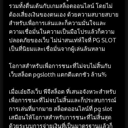
รวมทั้งตื่นเต้นกับเกมสล็อตออนไลน์ โดยไม่
ต้องเสี่ยงเงินของตนเอง ด้วยความสบายสบาย
สำหรับเพื่อการเล่นและก็ความมั่นใจและ
ความเชื่อมั่นในความเป็นมือโปรแล้วก็ความ
ปลอดภัยของเว็บ ไม่น่าสนเท่ห์ใจที่ PG SLOT
เป็นที่นิยมและเชื่อมั่นจากผู้เล่นล้นหลาม
โอกาสสำหรับเพื่อการชนะที่ไม่จบไม่สิ้นกับ
เว็บสล็อต pgslotth แตกดีแตกชัว ล้าน%
เมื่อเอ๋ยถึงเว็บ พีจีสล็อต ที่เสนอจังหวะสำหรับ
เพื่อการชนะที่ไม่จบไม่สิ้นและก็ประสบการณ์
การเล่นที่มากมาย สล็อตออนไลน์ที่ pg slot
เสมือนให้โอกาสสำหรับการชนะที่ไม่สิ้นสุด
ด้วยระบบการจ่ายเงินที่เป็นมาตรฐานแล้วก็