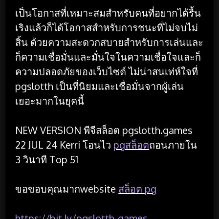
เป็นโอกาสที่เหมาะสมสำหรับคนที่อยากได้รื้น
เริงแล้วก็ได้โอกาสสำหรับการชนะที่ไม่จบไม่
สิ้น ด้วยความสะดวกสบายสำหรับการเล่นและ
ก็ความเชื่อมั่นและมั่นใจในความเชื่อใจและก็
ความปลอดภัยของเว็บไซต์ ไม่น่าสนเท่ห์ใจที่
pgslotth เป็นที่นิยมและเชื่อมั่นจากผู้เล่น
เยอะมากในยุคนี้
NEW VERSION พีจีสล็อต pgslotth.games
22 JUL 24 Kerri โอนไว
pgสล็อต
ถอนภายใน
3 วินาที Top 51
ขอขอบคุณมากwebsite
สล็อต pg
https://bit.ly/pgslotth-games