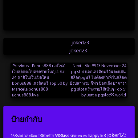
0
%
0
%
0
%
Posted in
joker123
Tagged
joker123
แนะแนว
Previous:
Bonus888 เวปไซต์
Next:
Slot99 13 November 24
เว็บสล็อตเว็บตรงค่ายใหญ่ 4 ก.ย.
pg slot แจกเครดิตฟรีวันละแสน!
เรื่อง
24 คาสิโนเว็บเปิดใหม่
สล็อตpgฟรี ไม่ต้องทำเทิร์นสล็อต
bonus888 เครดิตฟรี Top 50 by
ยิงปลา หวย กีฬา ป๊อกเด้ง บาคาร่า
Maricela bonus888
pg slot สร้างรายได้เน้นๆ Top 51
Bonus888.live
by Bettie pgslot99.world
ป้ายกำกับ
joker123
918kiss
188betth
happy168
168slot
168สล็อต
918kissauto