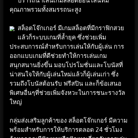
ปรารถนาเล่นเกมสล็อตออนไลน์ที่มี
คุณภาพรวมทั้งสมรรถนะสูง
สล็อตโจ๊กเกอร์ มีเกมสล็อตที่มีกราฟิกสวย
แล้วก็ระบบเกมที่ล้ำยุค ซึ่งช่วยเพิ่ม
ประสบการณ์สำหรับการเล่นให้กับผู้เล่น การ
ออกแบบเกมที่ดีช่วยทำให้การเล่นเกม
สนุกสนานยิ่งขึ้น มอบโปรโมชั่นและโบนัสที่
น่าสนใจให้กับผู้เล่นใหม่แล้วก็ผู้เล่นเก่า ซึ่ง
รวมถึงโบนัสต้อนรับ ฟรีสปิน และก็ข้อเสนอ
พิเศษอื่นๆที่ช่วยเพิ่มจังหวะในการชนะรางวัล
ใหญ่
กลุ่มส่งเสริมลูกค้าของ สล็อตโจ๊กเกอร์ มีความ
พร้อมสำหรับการให้บริการตลอด 24 ชั่วโมง