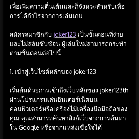
เพื่อเพิ่มความตื่นเต้นและก็จังหวะสำหรับเพื่อ
การได้กำไรจากการเล่นเกม
สมัครสมาชิกกับ
joker123
เป็นขั้นตอนที่ง่าย
และไม่สลับซับซ้อน ผู้เล่นใหม่สามารถกระทำ
ตามขั้นตอนต่อไปนี้
1. เข้าสู่เว็บไซต์หลักของ joker123
เริ่มต้นด้วยการเข้าถึงเว็บหลักของ joker123th
ผ่านโปรแกรมเล่นอินเตอร์เน็ตบน
คอมพิวเตอร์หรือเครื่องไม้เครื่องมือมือถือของ
คุณ คุณสามารถค้นหาลิงก์เว็บจากการค้นหา
ใน Google หรือจากแหล่งเชื่อใจได้