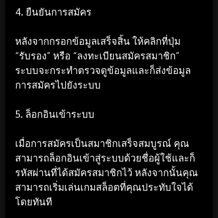
4. ยืนยันการสมัคร
หลังจากกรอกข้อมูลเสร็จสิ้น ให้คลิกที่ปุ่ม
“รับรอง” หรือ “ลงทะเบียนสมัครสมาชิก”
ระบบจะกระทำตรวจดูข้อมูลและก็ส่งข้อมูล
การสมัครไปยังระบบ
5. ล็อกอินเข้าระบบ
เมื่อการสมัครเป็นสมาชิกเสร็จสมบูรณ์ คุณ
สามารถล็อกอินเข้าสู่ระบบด้วยชื่อผู้ใช้และก็
รหัสผ่านที่ได้สมัครสมาชิกไว้ หลังจากนั้นคุณ
สามารถเริ่มเล่นเกมสล็อตที่คุณประทับใจได้
โดยทันที