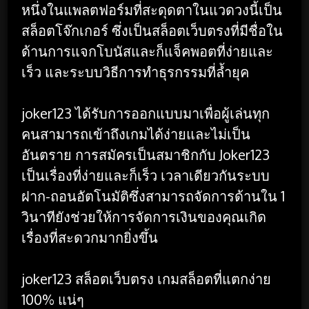
หนึ่งในแพลตฟอร์มที่สะดุดตาในแวดวงนี้เป็น
สล็อตโจ๊กเกอร์ ซึ่งเป็นสล็อตเว็บตรงที่มีชื่อใน
ด้านการแจกโบนัสและก็แจ็คพอตที่ง่ายและ
เร็ว และระบบวิธีการทำธุรกรรมที่ล้ำยุค
joker123 ได้รับการออกแบบมาเพื่อผู้เล่นทุก
คนสามารถเข้าถึงเกมได้ง่ายและไม่เป็น
อันตราย การสมัครเป็นสมาชิกกับ Joker123
เป็นเรื่องที่ง่ายและก็เร็ว เวลาเดียวกันระบบ
ฝาก-ถอนอัตโนมัติซึ่งสามารถจัดการด้านใน 1
วินาทียังช่วยให้การจัดการเงินของคุณเกิด
เรื่องที่สะดวกมากยิ่งขึ้น
joker123 สล็อตเว็บตรง เกมสล็อตที่แตกง่าย
100% แน่ๆ