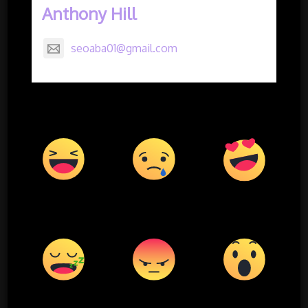
Anthony Hill
seoaba01@gmail.com
Happy
Sad
Excited
0
%
0
%
0
%
Sleepy
Angry
Surprise