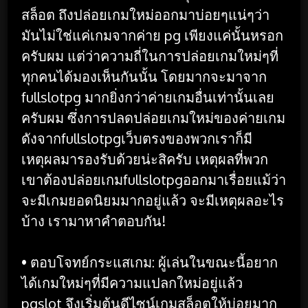
สล็อต ถึงปล่อยเกมใหม่ออกมาบ่อยๆแน่ๆว่า
มันไม่ใช่แค่เกมจากค่าย pg เพียงแค่นั้นหรอก
ครับผม แต่ว่าความถี่ในการปล่อยเกมใหม่ๆที่
ทุกคนได้มองเห็นกันนั้น โดยมากจะมาจาก
fullslotpg มากยิ่งกว่าค่ายเกมอื่นเท่านั้นเลย
ครับผม ซึ่งการปลดปล่อยเกมใหม่ของค่ายเกม
ดังจากfullslotpgเว็บตรงของพวกเราก็มี
เหตุผลมารองรับด้วยน่ะสิครับ เหตุผลที่พวก
เขาต้องปล่อยเกมfullslotpgออกมาเรื่อยแม้ว่า
จะมีเกมยอดนิยมมากอยู่แล้ว จะมีเหตุผลอะไร
บ้าง เรามาหาคำตอบกัน!
• ตอบโจทย์กระแสเกม: ผู้เล่นในขณะนี้อยาก
ได้เกมใหม่ๆที่มีความแปลกใหม่อยู่แล้ว
pgslot จึงเริ่มต้นดีไซน์เกมสล็อตให้บ่อยมาก