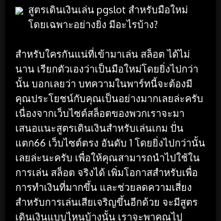
สูตรเดินเงินเล่น pgslot สำหรับมือใหม่
โดยเฉพาะอย่างยิ่ง มีอะไรบ้าง?
สำหรับใครกันแน่ที่เข้ามาเล่น สล็อต ได้ไม่
นาน เรียกตัวเองว่าเป็นมือใหม่โดยยิ่งไปกว่า
นั้น บอกเลยว่า บทความในพาร์ทนี้จะต้องมี
คุณประโยชน์กับคุณเป็นอย่างมากเลยล่ะครับ
เนื่องจากเว็บไซต์สล็อตของพวกเราจะมา
เสนอแนะสูตรเดินเงินสำหรับเล่นเกม ปั่น
แตก66 เว็บไซต์ตรง อันดับ 1 โดยยิ่งไปกว่านั้น
เลยล่ะนะครับ เพื่อให้คุณสามารถนำไปใช้ใน
การเล่น สล็อต จริงได้ เพิ่มโอกาสสำหรับเพื่อ
การทำเงินที่มากขึ้น และช่วยลดความเสี่ยง
สำหรับการเล่นเสียเจริญขึ้นอีกด้วย จะมีสูตร
เดินเงินแบบไหนบ้างนั้น เราจะพาคุณไป