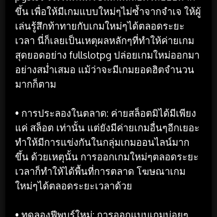
ขึ้น เพื่อให้มีเกมแบบใหม่ๆไม่ซ้ำจากจำเจ ให้ผู้
เล่นรู้สึกท้าทายกับเกมใหม่ๆได้ตลอดระยะ
เวลา นี่ก็เลยเป็นเหตุผลหลักๆที่ทำให้ค่ายเกม
สุดยอดอย่าง fullslotpg ปล่อยเกมใหม่ออกมา
อย่างสม่ำเสมอ แม้ว่าจะมีเกมยอดฮิตจำนวน
มากก็ตาม
• การประลองในตลาด: ค่ายสล็อตมิได้มีเพียง
แค่ สล็อต เท่านั้น แต่ยังมีค่ายเกมอื่นๆอีกเยอะ
ทำให้มีการแข่งกันในกลุ่มเกมออนไลน์มาก
ขึ้น ด้วยเหตุนั้น การออกเกมใหม่ๆตลอดระยะ
เวลาก็ทำให้ได้พื้นที่การตลาด โฆษณาเกม
ใหม่ๆได้ตลอดระยะเวลาด้วย
• ทดลองฟีพบร์ใหม่: การออกแบบเกมบ่อยๆ