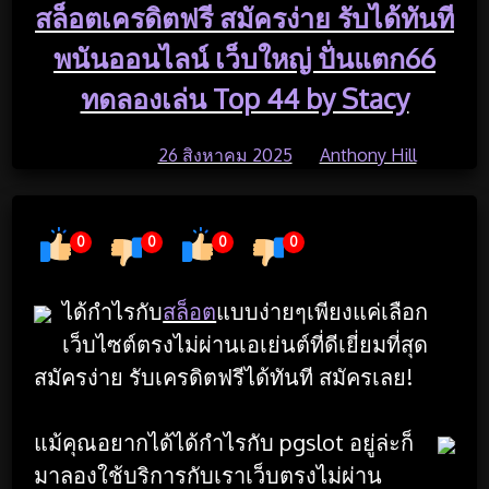
สล็อตเครดิตฟรี สมัครง่าย รับได้ทันที
พนันออนไลน์ เว็บใหญ่ ปั่นแตก66
ทดลองเล่น Top 44 by Stacy
Posted on
26 สิงหาคม 2025
by
Anthony Hill
0
0
0
0
Read Time:
5 Minute, 10 Second
ได้กำไรกับ
สล็อต
แบบง่ายๆเพียงแค่เลือก
เว็บไซต์ตรงไม่ผ่านเอเย่นต์ที่ดีเยี่ยมที่สุด
สมัครง่าย รับเครดิตฟรีได้ทันที สมัครเลย!
แม้คุณอยากได้ได้กำไรกับ pgslot อยู่ล่ะก็
มาลองใช้บริการกับเราเว็บตรงไม่ผ่าน