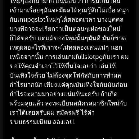
ใหม่ๆออกมามาก แน่นอนว่า การมีเกมใหม่
เข้ามาเรื่อยๆมันจะมีผลให้คุณรู้สึกไม่เบื่อ สนุก
กับเกมpgslotใหม่ๆได้ตลอดเวลา บางบุคคล
บางทีอาจจะเรียกว่าเป็นตอนๆเห่อของใหม่
ก็ได้ขอรับ แต่แม้ของใหม่นั้นๆมันดี มันก็ขาด
เหตุผลอะไรที่เราจะไม่ทดลองเล่นแน่ๆ นอก
เหนือจากนั้น การเล่นเกมfullslotpgกับเรา ผม
ขอให้คุณจำเอาไว้ให้ขึ้นใจเลยว่า เล่นให้
บันเทิงใจด้วย ไม่ต้องจุดโฟกัสกับการทำผล
กำไรมากนัก เพียงแค่คุณบันเทิงใจกับมันก่อน
กำไรจะตามมาอย่างแน่แท้นะครับ ถ้าเกิด
พร้อมลุยแล้ว ลงทะเบียนสมัครสมาชิกใหม่กับ
เราได้เลยครับผม สมัครฟรี ไร้ค่า
ขนบธรรมเนียม ลองเลย!