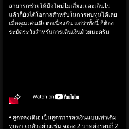
สามารถช่วยให้มือใหม่ไม่เสี่ยงเยอะเกินไป
แล้วก็ยังได้โอกาสสำหรับในการทบทุนได้เลย
เมื่อคุณเล่นเสียต่อเนื่องกัน แต่ว่าทั้งนี้ ก็ต้อง
ระมัดระวังสำหรับการเดินเงินด้วยนะครับ
• สูตรคงเดิม: เป็นสูตรการลงเงินแบบเท่าเดิม
ทุกตา ยกตัวอย่างเช่น จะลง 2 บาทต่อรอบก็ 2