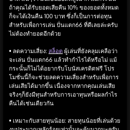
ถ้าคุณได้รับยอดเสียคืน 10% ของยอดทั้งหมด
ก็จะได้เงินคืน 100 บาท ซึ่งก็เป็นการต่อทุน
สำหรับเพื่อการเล่น ปั่นแตก66 ที่ดีเลยล่ะครับ
ไม่ต้องทำยอดอีกด้วย
• ลดความเสี่ยง:
สล็อต
ผู้เล่นที่ยังคลุมเคลือว่า
จะเล่น ปั่นแตก66 แล้วทำกำไรได้หรือไม่ แม้
กระนั้นก็ไม่ได้อยากรับโบนัสเครดิตฟรี โปร
โมชั่นนี้ก็จะช่วยลดความเสี่ยงสำหรับเพื่อการ
เล่นเสียได้มากขึ้น เนื่องจากหากคุณเล่นเสีย
จริงๆก็ยังมีทุนสำหรับการเอาทุนหรือผลกำไร
คืนได้เช่นเดียวกัน
• เหมาะกับสายทุนน้อย: สายทุนน้อยที่เล่นด้วย
งบประมาณหลักร้อยเท่านั้นจะคุ้มมากนะครับ