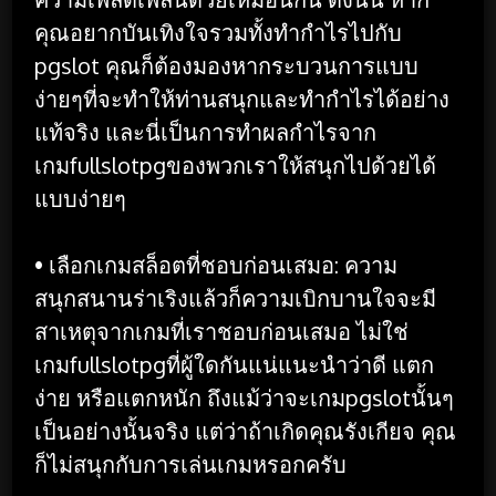
คุณอยากบันเทิงใจรวมทั้งทำกำไรไปกับ
pgslot คุณก็ต้องมองหากระบวนการแบบ
ง่ายๆที่จะทำให้ท่านสนุกและทำกำไรได้อย่าง
แท้จริง และนี่เป็นการทำผลกำไรจาก
เกมfullslotpgของพวกเราให้สนุกไปด้วยได้
แบบง่ายๆ
• เลือกเกมสล็อตที่ชอบก่อนเสมอ: ความ
สนุกสนานร่าเริงแล้วก็ความเบิกบานใจจะมี
สาเหตุจากเกมที่เราชอบก่อนเสมอ ไม่ใช่
เกมfullslotpgที่ผู้ใดกันแน่แนะนำว่าดี แตก
ง่าย หรือแตกหนัก ถึงแม้ว่าจะเกมpgslotนั้นๆ
เป็นอย่างนั้นจริง แต่ว่าถ้าเกิดคุณรังเกียจ คุณ
ก็ไม่สนุกกับการเล่นเกมหรอกครับ