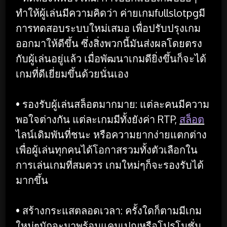
ทำให้ผู้เล่นมีความคิดว่า ค่ายเกมfullslotpgมี
การทดสอบระบบใหม่เสมอ เพื่อปรับปรุงเกม
ออกมาให้ดีขึ้น ซึ่งสิ่งพวกนี้มันส่งผลโดยตรง
กับผู้เล่นอยู่แล้ว เมื่อพัฒนาเกมดียิ่งขึ้นก็จะได้
เกมที่ดีเยี่ยมขึ้นด้วยนั่นเอง
• รองรับผู้เล่นสล็อตมากมาย: แต่ละคนมีความ
พอใจต่างกัน แต่ละเกมมีทั้งยังค่า RTP,
สล็อต
ไลน์เดิมพันที่ชนะ หรือความยากง่ายแตกต่าง
เพื่อผู้เล่นทุกคนได้โอกาสรวมทั้งตัวเลือกใน
การเล่นเกมที่สมควร เกมใหม่ๆก็จะรองรับได้
มากขึ้น
• สร้างกระแสตลอดเวลา: ครั้งใดก็ตามมีเกม
ใหม่ๆมักจะมาพร้อมแคมเปญหรือโปรโมชั่น