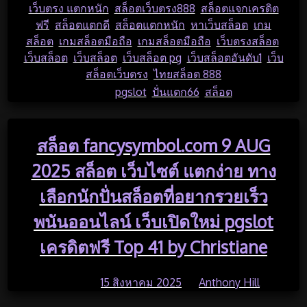
เว็บตรง แตกหนัก
,
สล็อตเว็บตรง888
,
สล็อตแจกเครดิต
ฟรี
,
สล็อตแตกดี
,
สล็อตแตกหนัก
,
หาเว็บสล็อต
,
เกม
สล็อต
,
เกมสล็อตมือถือ
,
เกมสล็อตมือถือ
,
เว็บตรงสล็อต
,
เว็บสล็อต
,
เว็บสล็อต
,
เว็บสล็อต pg
,
เว็บสล็อตอันดับ1
,
เว็บ
สล็อตเว็บตรง
,
ไทยสล็อต 888
Tagged
pgslot
,
ปั่นแตก66
,
สล็อต
สล็อต fancysymbol.com 9 AUG
2025 สล็อต เว็บไซต์ แตกง่าย ทาง
เลือกนักปั่นสล็อตที่อยากรวยเร็ว
พนันออนไลน์ เว็บเปิดใหม่ pgslot
เครดิตฟรี Top 41 by Christiane
Posted on
15 สิงหาคม 2025
by
Anthony Hill