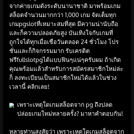
จากค่ายเกมดังระดับนานาชาติ มาพร้อมเกม
สล็อตจำนวนมากกว่า 1,000 เกม จัดเต็มทุก
เกมpgslotที่เหมาะสมที่สุด มีความน่านับถือ
และก็ความปลอดภัยสูง บันเทิงใจกับเกมที่
ถูกใจได้ทุกเมื่อเชื่อวันตลอด 24 ชั่วโมง โปร
ชั่นและก็กิจกรรมมาก รับเครดิต
ฟรีfullslotpgได้แบบฟินๆแน่ๆครับผม ถ้าเกิด
คุณพร้อมแล้วสำหรับการสมัครสมาชิกใหม่ล่ะ
ก็ ลงทะเบียนเป็นสมาชิกใหม่ได้แล้วในช่วง
เวลานี้ คลิกเลย!
เพราะเหตุใดเกมสล็อตจาก pg ถึงปลด
ปล่อยเกมใหม่หลายครั้ง? มาหาคำตอบกัน!
หลายท่านสงสัยว่า เพราะเหตุใดเกมสล็อตจาก