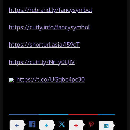
https://rebrand.ly/fancysymbol
https://cutly.info/fancysymbol
https://shorturl.asia/I59cT
https://cutt.ly/NrFy0QIV
https://t.co/UGqbc4pc30
Share