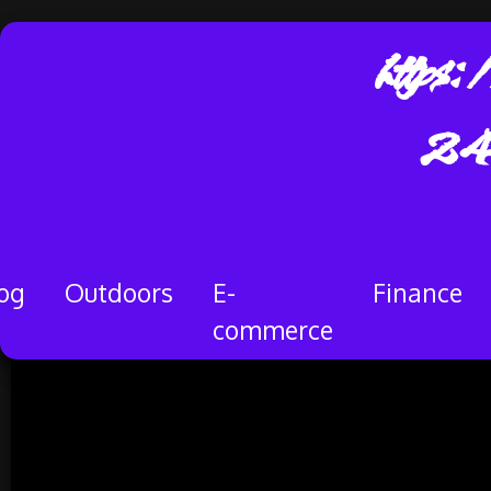
https
24
Skip
to
168slot 16 พฤษภา
og
Outdoors
E-
Finance
content
commerce
ถอนออโต้อยากเห็น
สล็อตค่ายดังทดลอ
ล้านเจ้าแรกในไท