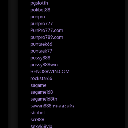
pgslotth
pokbet88
punpro
punpro777
PunPro777.com
punpro789.com
puntaek66
puntaek77
pussy888
pussy888win
RENO88WIN.COM
rockstar66
sagame
sagame168
sagame168th
sawan888 ทดลองเล่น
sbobet
scr888
sexy168vip