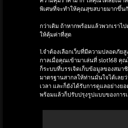
พิเศษที่จะทำให้คุณสุขสบายมากขึ้นกับ
กว่าเดิม ถ้าหากพร้อมแล้วพวกเราไปด
ให้คุ้มค่าที่สุด
1.จำต้องเลือกเว็บที่มีความปลอดภัย
กาลเมื่อคุณเข้ามาเล่นที่ slot168 
ก็ระบบที่บรรเจิดเก็บข้อมูลของสมาชิก
มาตรฐานสากลให้ท่านมั่นใจได้เลยว่
เวลา และก็ยังได้รับการดูแลอย่างย
พร้อมแล้วก็ปรับปรุงรูปแบบของการเล่