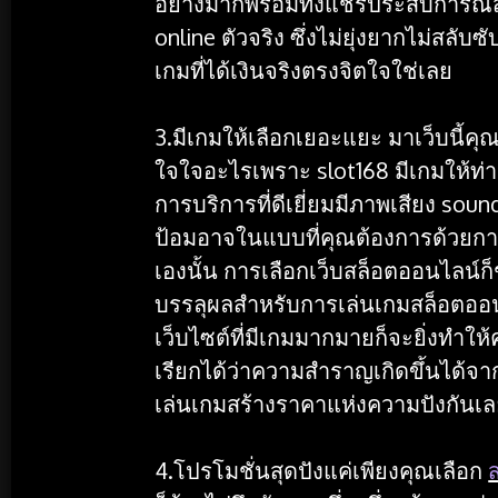
อย่างมากพร้อมทั้งแชร์ประสบการณ์
online ตัวจริง ซึ่งไม่ยุ่งยากไม่สล
เกมที่ได้เงินจริงตรงจิตใจใช่เลย
3.มีเกมให้เลือกเยอะแยะ มาเว็บนี้คุณ
ใจใจอะไรเพราะ slot168 มีเกมให้ท่า
การบริการที่ดีเยี่ยมมีภาพเสียง soun
ป้อมอาจในแบบที่คุณต้องการด้วยการท
เองนั้น การเลือกเว็บสล็อตออนไลน์ก
บรรลุผลสำหรับการเล่นเกมสล็อตออนไล
เว็บไซต์ที่มีเกมมากมายก็จะยิ่งทำให
เรียกได้ว่าความสำราญเกิดขึ้นได้จากกา
เล่นเกมสร้างราคาแห่งความปังกันเล
4.โปรโมชั่นสุดปังแค่เพียงคุณเลือก