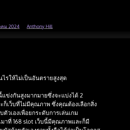
lot.biz
าคม 2024
by
Anthony Hill
นไรให้ไม่เป็นอันตรายสูงสุด
ี้แข่งกันสูงมากมายซึ่งจะแบ่งได้ 2
็เว็บที่ไม่มีคุณภาพ ซึ่งคุณต้องเลือกสิ่ง
กับตัวเองเพื่อยกระดับการเล่นเกม
าที่ 168 slot เว็บนี้มีคุณภาพและก็มี
ผัสด้วยตัวเองรวมทั้งถือได้ว่าเป็นโอกาส