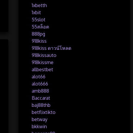
1xbetth
1xbit
55slot
55สล็อต
888pg
918kiss
918kiss ดาวน์โหลด
918kissauto
918kissme
allbestbet
alot66
alot666
amb888
Baccarat
baj88thb
betflixtikto
betway
bkkwin