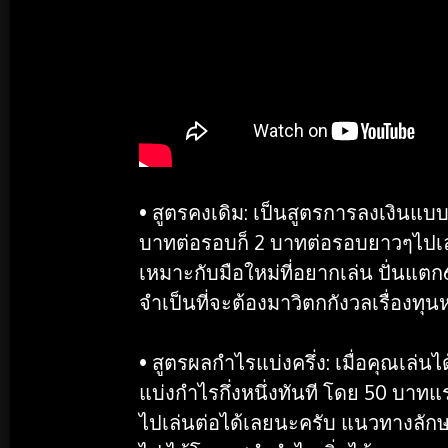
• สูตรคงเดิม: เป็นสูตรการลงเงินแบบ
บาทต่อรอบก็ 2 บาทต่อรอบยาวๆไปเลย
เหมาะกับมือใหม่ที่อยากเล่น ปั่นแ
จำเป็นที่จะต้องมาวิตกกังวลเรื่องทุ
• สูตรผลกำไรแบ่งครึ่ง: เมื่อคุณเล่น
แบ่งกำไรกึ่งหนึ่งทันที โดย 50 บาท
ไปเล่นต่อได้เลยนะครับ แนวทางลักษ