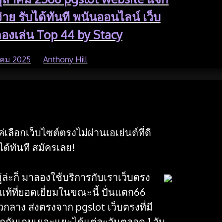
าย รับได้ทันที พนันออนไลน์ เว็บ
องเล่น Top 44 by Stacy
าคม 2025
by
Anthony Hill
เลือกเว็บไซต์ตรงไม่ผ่านเอเย่นต์ที่ดี
ีได้ทันที สมัครเลย!
่ล่ะก็ มาลองใช้บริการกับเราเว็บตรง
งแท้ที่ยอดเยี่ยมในขณะนี้ ปั่นแตก66
ัวกลาง ส่งตรงจาก pgslot เว็บตรงที่มี
กับเกมเยอะแยะได้แต่ละวันตลอด 1 วัน