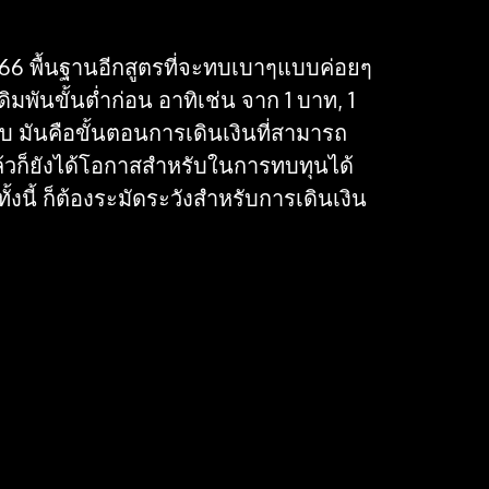
แตก66 พื้นฐานอีกสูตรที่จะทบเบาๆแบบค่อยๆ
ดิมพันขั้นต่ำก่อน อาทิเช่น จาก 1 บาท, 1
 มันคือขั้นตอนการเดินเงินที่สามารถ
แล้วก็ยังได้โอกาสสำหรับในการทบทุนได้
าทั้งนี้ ก็ต้องระมัดระวังสำหรับการเดินเงิน