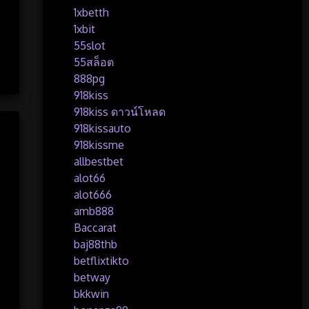
1xbetth
1xbit
55slot
55สล็อต
888pg
918kiss
918kiss ดาวน์โหลด
918kissauto
918kissme
allbestbet
alot66
alot666
amb888
Baccarat
baj88thb
betflixtikto
betway
bkkwin