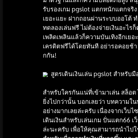
รับรองเกม pgslot แตกหนักแตกจริง 
เยอะแยะ ฝากถอนผ่านระบบออโต้ ทำ
ทดลองเล่นฟรี ไม่ต้องจ่ายเงินอะไรก
เพลิดเพลินแล้วก็ความบันเทิงอีกเยอ
เครดิตฟรีได้โดยทันที อย่ารอคอยช้
กกัน!
สูตรเดินเงินเล่น pgslot สำหรับม
สำหรับใครกันแน่ที่เข้ามาเล่น สล็อต
ยิ่งไปกว่านั้น บอกเลยว่า บทความใน
อย่างมากเลยล่ะครับ เนื่องจากเว็
เดินเงินสำหรับเล่นเกม ปั่นแตก66 เว็
ล่ะนะครับ เพื่อให้คุณสามารถนำไปใช