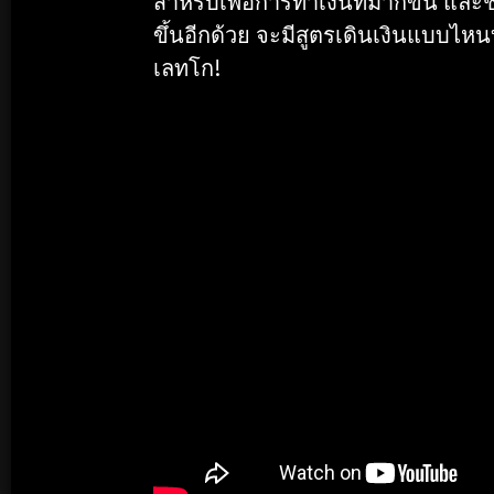
สำหรับเพื่อการทำเงินที่มากขึ้น แล
ขึ้นอีกด้วย จะมีสูตรเดินเงินแบบไ
เลทโก!