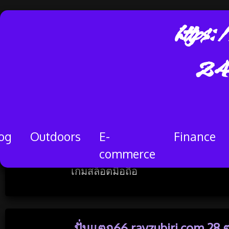
https
24
Skip
to
หมวดหมู่:
เ
og
Outdoors
E-
Finance
content
commerce
เกมสล็อตมือถือ
ปั่นแตก66 rayzubiri.com 28