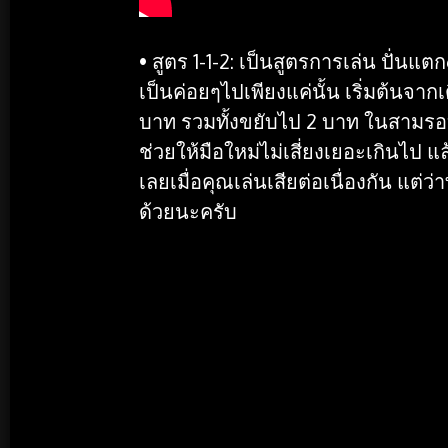
• สูตร 1-1-2: เป็นสูตรการเล่น ปั่น
เป็นค่อยๆไปเพียงแค่นั้น เริ่มต้นจากเ
บาท รวมทั้งขยับไป 2 บาท ในสามรอบ
ช่วยให้มือใหม่ไม่เสี่ยงเยอะเกินไป 
เลยเมื่อคุณเล่นเสียต่อเนื่องกัน แต่ว่
ด้วยนะครับ