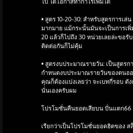
ไป ได้โอกาสทำกำไรเพิ่มได้
• สูตร 10-20-30: สำหรับสูตรการเล่น 
มากมาย แม้กระนั้นมันจะเป็นการเพิ่
20 แล้วก็ไปถึง 30 หน่วยเลยล่ะขอรับ 
ติดต่อกันก็ไม่คุ้ม
• สูตรงบประมาณรายวัน: เป็นสูตรกา
กำหนดงบประมาณรายวันของตนออกมา 
คุณก็ต้องแบ่งเลยว่า จะเบทกี่รอบ ดั
นั่นเองครับผม
โปรโมชั่นคืนยอดเสียบน ปั่นแตก66 
เรียกว่าเป็นโปรโมชั่นยอดฮิตของ สล็