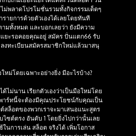
ไม่พลาดโปรโมชั่นรวมทั้งกิจกรรมเด็ดๆ
รายการด้วยตัวเองได้เลยโดยทันที
็ตามทั้งหมด และบอกเลยว่า ยังมีความ
ะแยะรอคอยคุณอยู่ สมัคร ปั่นแตก66 รับ
า ลงทะเบียนสมัครสมาชิกใหม่แล้วมาสนุ
ือใหม่โดยเฉพาะอย่างยิ่ง มีอะไรบ้าง?
 ได้ไม่นาน เรียกตัวเองว่าเป็นมือใหม่โดย
พาร์ทนี้จะต้องมีคุณประโยชน์กับคุณเป็น
บไซต์สล็อตของพวกเราจะมาเสนอแนะสูตร
บไซต์ตรง อันดับ 1 โดยยิ่งไปกว่านั้นเลย
้ในการเล่น สล็อต จริงได้ เพิ่มโอกาส