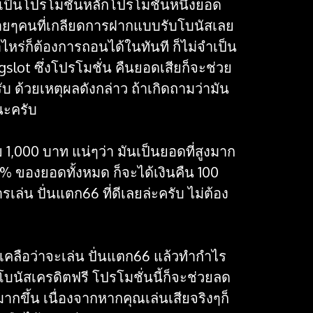
ป็นโปรโมชั่นหลักโปรโมชั่นหนึ่งยอด
ายๆคนที่เกลียดการฝากแบบรับโบนัสเลย
าไหร่ก็ต้องการถอนได้ในทันที ก็ไม่จำเป็น
slot ซึ่งโปรโมชั่น คืนยอดเสียก็จะช่วย
บ ด้วยเหตุผลดังกล่าว ถ้าเกิดถามว่ามัน
นะครับ
ย 1,000 บาท แน่ๆว่า มันเป็นยอดที่สูงมาก
0% ของยอดทั้งหมด ก็จะได้เงินคืน 100
รเล่น ปั่นแตก66 ที่ดีเลยล่ะครับ ไม่ต้อง
ลุมเคลือว่าจะเล่น ปั่นแตก66 แล้วทำกำไร
บโบนัสเครดิตฟรี โปรโมชั่นนี้ก็จะช่วยลด
มากขึ้น เนื่องจากหากคุณเล่นเสียจริงๆก็