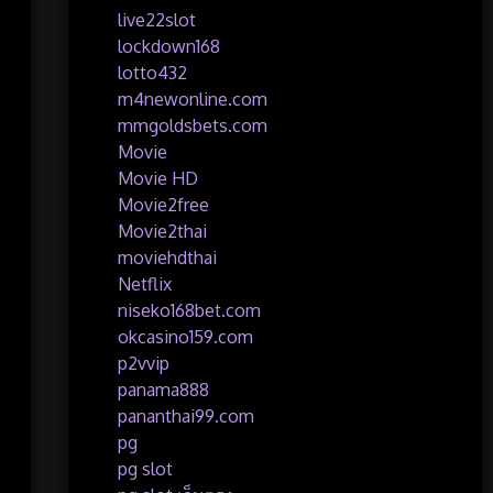
live22slot
lockdown168
lotto432
m4newonline.com
mmgoldsbets.com
Movie
Movie HD
Movie2free
Movie2thai
moviehdthai
Netflix
niseko168bet.com
okcasino159.com
p2vvip
panama888
pananthai99.com
pg
pg slot