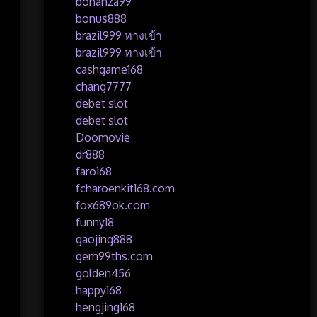
bonanza99
bonus888
brazil999 ทางเข้า
brazil999 ทางเข้า
cashgame168
chang7777
debet slot
debet slot
Doomovie
dr888
faro168
fcharoenkit168.com
fox689ok.com
funny18
gaojing888
gem99ths.com
golden456
happy168
hengjing168