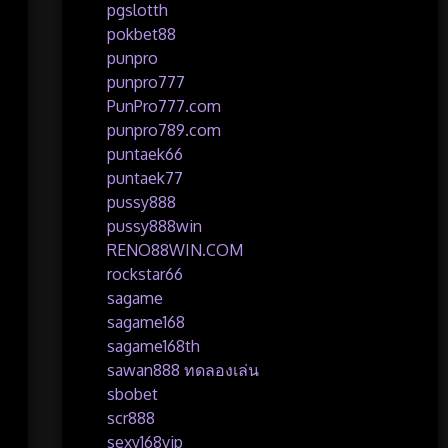
pgslotth
pokbet88
punpro
punpro777
PunPro777.com
punpro789.com
puntaek66
puntaek77
pussy888
pussy888win
RENO88WIN.COM
rockstar66
sagame
sagame168
sagame168th
sawan888 ทดลองเล่น
sbobet
scr888
sexy168vip