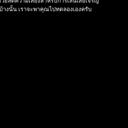
ะช่วยลดความเสี่ยงสำหรับการเล่นเสียเจริญ
หนบ้างนั้น เราจะพาคุณไปทดลองเองครับ