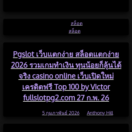
…
Posted in
สล็อต
Tagged
สล็อต
Pgslot เว็บแตกง่าย สล็อตแตกง่าย
2026 รวมเกมทำเงิน ทุนน้อยก็ลุ้นได้
จริง casino online เว็บเปิดใหม่
เครดิตฟรี Top 100 by Victor
fullslotpg2.com 27 ก.พ. 26
Posted on
5 กุมภาพันธ์ 2026
by
Anthony Hill