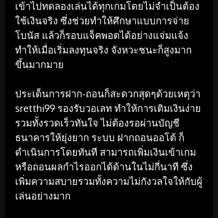
เข้าไปทดลองเล่นได้ทุกเกมโดยไม่จำเป็นต้อง
ใช้เงินจริง ซึ่งช่วยทำให้ศึกษาแบบการจ่าย
โบนัส แล้วก็รอบแจ็คพอตได้อย่างแจ่มแจ้ง
ทำให้เมื่อเริ่มลงทุนจริง จังหวะชนะก็สูงมาก
ขึ้นมากมาย
ประเด็นการฝาก-ถอนก็สะดวกสุดๆด้วยเหตุว่า
sretthi99 รองรับวอเลท ทำให้การเติมเงินง่าย
รวมทั้งรวดเร็วทันใจ ไม่ต้องรอผ่านบัญชี
ธนาคารให้ยุ่งยาก ระบบ ฝากถอนออโต้ ก็
ดำเนินการโดยทันที สามารถเพิ่มเงินเข้าเกม
หรือถอนผลกำไรออกได้ด้านในไม่กี่นาที ซึ่ง
เพิ่มความสบายรวมทั้งความไม่กังวลใจให้กับผู้
เล่นอย่างมาก