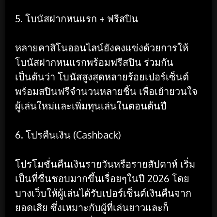
5. โบนัสฝากหนแรก + ฟรีสปิน
หลายคาสิโนออนไลน์ยังคงแข่งด้วยการให้
โบนัสฝากหนแรกพร้อมฟรีสปิน ร่วมกัน
เป็นต้นว่า โบนัสสูงสุดหลายร้อยเปอร์เซ็นต์
พร้อมสปินฟรีจำนวนหลายชิ้น เพื่อเย้ายวนใจ
ผู้เล่นใหม่และเพิ่มทุนเล่นในตอนต้นปี
6. โปรคืนเงิน (Cashback)
โปรโมชั่นคืนเงินรายวันหรือรายสัปดาห์ เริ่ม
เป็นที่ชื่นชอบมากขึ้นเรื่อยๆในปี 2026 โดย
บางเว็บให้ผู้เล่นได้รับเปอร์เซ็นต์เงินคืนจาก
ยอดเสีย ซึ่งเหมาะกับผู้ที่เล่นยาวและก็