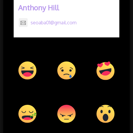
Anthony Hill
seoaba01@gmail.com
Happy
Sad
Excited
0
%
0
%
0
%
Sleepy
Angry
Surprise