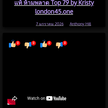
แท้ ห้ามพลาด Top 79 by Kristy
london45.one
Posted on
7 มกราคม 2026
by
Anthony Hill
0
0
0
0
Read Time:
6 Minute, 2 Second