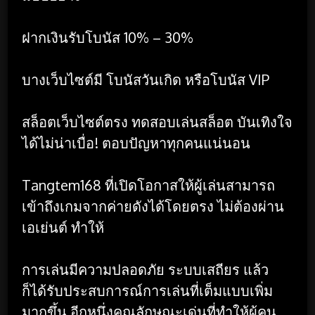
ฝากเงินรับโบนัส 10% – 30%
บางเว็บไซต์มี โบนัสวันเกิด หรือโบนัส VIP
สล็อตเว็บไซต์ตรง ทดสอบเล่นสล็อต บันเทิงใจ
ได้ไม่น่าเบื่อ! ตอบปัญหาทุกคนแน่นอน
Tangtem168 ที่เปิดโอกาสให้ผู้เล่นสามารถ
เข้าถึงเกมจากค่ายดังได้โดยตรง ไม่ต้องผ่าน
เอเย่นต์ ทำให้
การเล่นมีความปลอดภัย ระบบเสถียร แล้ว
ก็ได้รับประสบการณ์การเล่นที่เต็มแบบเพิ่ม
มากขึ้น อีกหนึ่งคุณลักษณะเด่นที่ทำให้ผู้คน