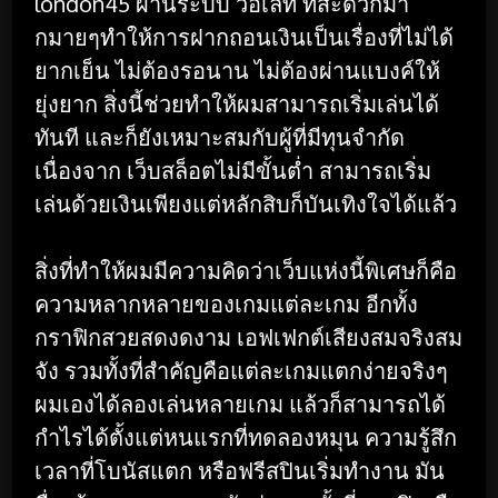
london45 ผ่านระบบ วอเลท ที่สะดวกมา
กมายๆทำให้การฝากถอนเงินเป็นเรื่องที่ไม่ได้
ยากเย็น ไม่ต้องรอนาน ไม่ต้องผ่านแบงค์ให้
ยุ่งยาก สิ่งนี้ช่วยทำให้ผมสามารถเริ่มเล่นได้
ทันที และก็ยังเหมาะสมกับผู้ที่มีทุนจำกัด
เนื่องจาก เว็บสล็อตไม่มีขั้นต่ำ สามารถเริ่ม
เล่นด้วยเงินเพียงแต่หลักสิบก็บันเทิงใจได้แล้ว
สิ่งที่ทำให้ผมมีความคิดว่าเว็บแห่งนี้พิเศษก็คือ
ความหลากหลายของเกมแต่ละเกม อีกทั้ง
กราฟิกสวยสดงดงาม เอฟเฟกต์เสียงสมจริงสม
จัง รวมทั้งที่สำคัญคือแต่ละเกมแตกง่ายจริงๆ
ผมเองได้ลองเล่นหลายเกม แล้วก็สามารถได้
กำไรได้ตั้งแต่หนแรกที่ทดลองหมุน ความรู้สึก
เวลาที่โบนัสแตก หรือฟรีสปินเริ่มทำงาน มัน