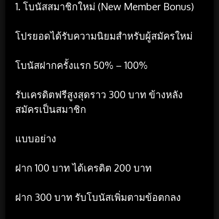
1. โบนัสสมาชิกใหม่ (New Member Bonus)
โปรยอดได้รับความนิยมสำหรับผู้สมัครใหม่
โบนัสฝากครั้งแรก 50% – 100%
รับเครดิตฟรีสูงสุดราว 300 บาท ข้างหลัง
สมัครเป็นสมาชิก
แบบอย่าง
ฝาก 100 บาท ได้เครดิต 200 บาท
ฝาก 300 บาท รับโบนัสเพิ่มตามข้อตกลง