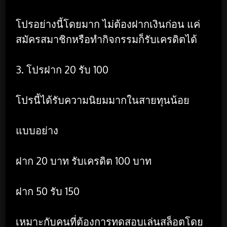
โปรอย่างนี้โดยมาก ไม่ต้องฝากเงินก่อน แค่
สมัครสมาชิกหรือทำกิจกรรมก็รับเครดิตได้
3. โปรฝาก 20 รับ 100
โปรนี้ได้รับความนิยมมากในสายทุนน้อย
แบบอย่าง
ฝาก 20 บาท รับเครดิต 100 บาท
ฝาก 50 รับ 150
เหมาะกับคนที่ต้องการทดสอบเล่นสล็อตโดย