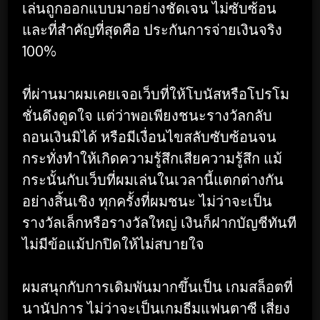
เล่นถูกออกแบบมาอย่างชัดเจน ไม่ซับซ้อน
และที่สำคัญที่สุดคือ ประกันการจ่ายเงินจริง
100%
ที่ผ่านมาผมเคยเจอเว็บที่ให้โบนัสหรือโปรโม
ชั่นดึงดูดใจ แต่ว่าพอเพียงชนะรางวัลกลับ
ถอนเงินมิได้ หรือมีเงื่อนไขสลับซับซ้อนจน
กระทั่งทำให้เกิดความรู้สึกเสียความรู้สึก แม้
กระนั้นกับเว็บที่ผมเล่นในเวลานี้แตกต่างกัน
อย่างสิ้นเชิง ทุกครั้งที่ผมชนะ ไม่ว่าจะเป็น
รางวัลเล็กหรือรางวัลใหญ่ เงินก็ฝากบัญชีทันที
ไม่มีข้อแม้ปกปิดให้ไม่สบายใจ
ผมสนุกกับการเดิมพันมากขึ้นเป็น เกมสล็อตที่
นานัปการ ไม่ว่าจะเป็นเกมธีมแฟนตาซี เสี่ยง