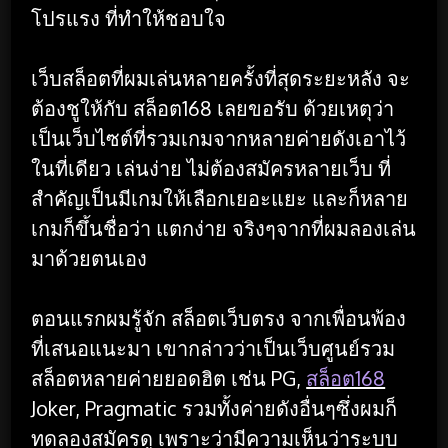
โปรแรง ที่ทำให้ชอบใจ
เว็บสล็อตที่ผมเล่นหลายครั้งที่สุดระยะหลัง จะ
ต้องชูให้กับ สล็อต168 เลยขอรับ ด้วยเหตุว่า
เป็นเว็บไซต์ที่รวมเกมจากหลายค่ายดังเอาไว้
ในที่เดียว เล่นง่าย ไม่ต้องสมัครหลายเว็บ ที่
สำคัญเป็นมีเกมให้เลือกเยอะแยะ และก็หลาย
เกมก็ขึ้นชื่อว่า แตกง่าย จริงๆจากที่ผมลองเล่น
มาด้วยตนเอง
ตอนแรกผมรู้จัก สล็อตเว็บตรง จากเพื่อนพ้อง
ที่เสนอแนะมา เขากล่าวว่าเป็นเว็บศูนย์รวม
สล็อตหลายค่ายยอดฮิต เช่น PG,
สล็อต168
Joker, Pragmatic รวมทั้งค่ายดังอื่นๆซึ่งผมก็
ทดลองสมัครดู เพราะว่ามีความเห็นว่าระบบ