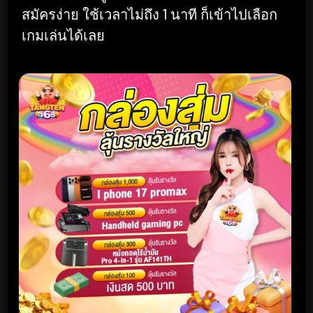
สมัครง่าย ใช้เวลาไม่ถึง 1 นาที ก็เข้าไปเลือก
เกมเล่นได้เลย