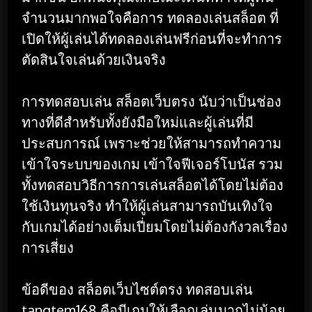
จำนวนมากพอใจคือการ ทดลองเล่นสล็อต ที่
เปิดให้ผู้เล่นได้ทดลองเล่นฟรีก่อนที่จะทำการ
ตัดสินใจเล่นด้วยเงินจริง
การทดสอบเล่น สล็อตเว็บตรง นับว่าเป็นช่อง
ทางที่ดีสำหรับทั้งยังมือใหม่และผู้เล่นที่มี
ประสบการณ์ เพราะช่วยให้สามารถทำความ
เข้าใจระบบของเกม เข้าใจฟีเจอร์โบนัส รวม
ทั้งทดสอบวิธีการการเล่นสล็อตได้โดยไม่ต้อง
ใช้เงินทุนจริง ทำให้ผู้เล่นสามารถบันเทิงใจ
กับเกมได้อย่างเต็มเปี่ยมโดยไม่ต้องกังวลเรื่อง
การเสี่ยง
ข้อดีของ สล็อตเว็บไซต์ตรง ทดสอบเล่น
tangtem168 คือมีเกมให้เลือกเล่นมากไม่น้อย