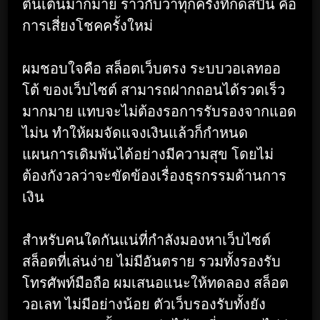
ตื่นเต้นมากมาย ราวกับว่าทุกครั้งที่กดสปิน คือ
การเสี่ยงโชคครั้งใหม่
ผมชอบใจคือ สล็อตเว็บตรง ระบบวอเลทออ
โต้ ของเว็บไซต์ สามารถฝากถอนได้รวดเร็ว
มากมาย แทบจะไม่ต้องรอการรับรองจากแอด
ไม่น ทำให้ผมจัดแจงเงินแล้วก็กำหนด
แผนการเดิมพันได้อย่างมีความสุข โดยไม่
ต้องกังวลว่าจะขัดข้องเรื่องธุรกรรมด้านการ
เงิน
สำหรับคนใดกันแน่ที่กำลังมองหาเว็บไซต์
สล็อตที่เล่นง่าย ไม่มีอันตราย รวมทั้งรองรับ
โทรศัพท์มือถือ ผมเสนอแนะให้ทดลอง สล็อต
วอเลท ไม่มีอย่างน้อย ตัวเว็บรองรับทั้งยัง