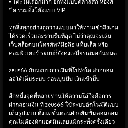
• โต๊ะให้เลือกมาก อีกทั้งแบบคลาสสิก ห้องส
ปีด รวมทั้งโต๊ะแบบ VIP
ทุกสิ่งทุกอย่างถูกวางแบบมาให้ท่านเข้าถึงเกม
ได้รวดเร็วและราบรื่นที่สุด ไม่ว่าคุณจะเล่น
เว็บสล็อตบนโทรศัพท์มือถือ แท็บเล็ต หรือ
คอมพิวเตอร์ ระบบก็ยังคงเสถียรเสมอกันหมด
zeus66 กับระบบการเงินที่โปร่งใส ฝากถอน
ออโต้เต็มระบบ ถอนปุบปับ เงินเข้าปั๊บ
อีกหนึ่งจุดที่หลายท่านให้ความใส่ใจคือการ
ฝากถอนเงิน ที่ zeus66 ใช้ระบบอัตโนมัติแบบ
เต็มรูปแบบ ตั้งแต่ขั้นตอนฝากยันขั้นตอนถอน
คุณไม่ต้องทักแอดมินเลยแม้กระทั้งครั้งเดียว