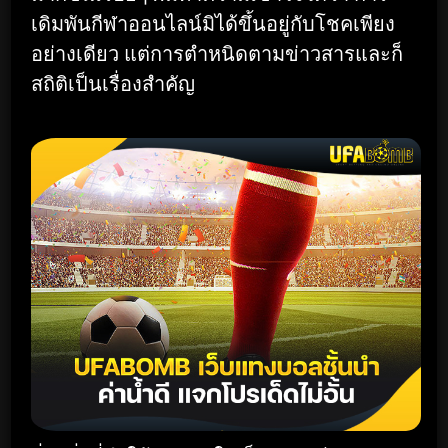
เดิมพันกีฬาออนไลน์มิได้ขึ้นอยู่กับโชคเพียง
อย่างเดียว แต่การตำหนิดตามข่าวสารและก็
สถิติเป็นเรื่องสำคัญ