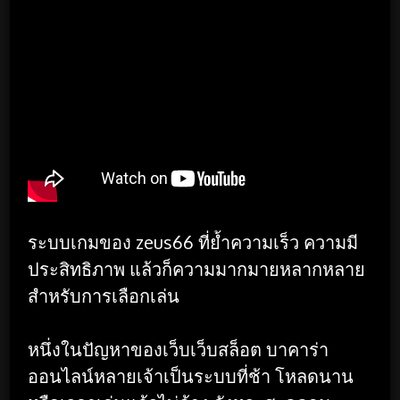
ระบบเกมของ zeus66 ที่ย้ำความเร็ว ความมี
ประสิทธิภาพ แล้วก็ความมากมายหลากหลาย
สำหรับการเลือกเล่น
หนึ่งในปัญหาของเว็บเว็บสล็อต บาคาร่า
ออนไลน์หลายเจ้าเป็นระบบที่ช้า โหลดนาน