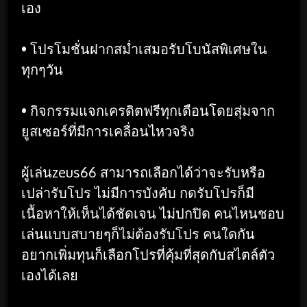
เอง
• โปรโมชั่นฝากสม่ำเสมอรับโบนัสพิเศษใน
ทุกๆวัน
• กิจกรรมแจกเครดิตฟรีทุกเดือนโดยสุ่มจาก
ยูสเซอร์ที่มีการเคลื่อนไหวจริง
ผู้เล่นzeus66 สามารถเลือกได้ว่าจะรับหรือ
เปล่ารับโปร ไม่มีการบังคับ กดรับโปรก็มี
เนื้อหาให้เห็นได้ชัดเจน ไม่ปกปิด คนไหนชอบ
เล่นแบบสบายๆก็ไม่ต้องรับโปร คนใดกัน
อยากเพิ่มทุนก็เลือกโปรที่คุ้มที่สุดกับสไตล์ตัว
เองได้เลย