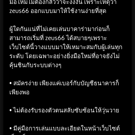
มือใหม่ไม่ต้องกลัวว่าจะงงงัน เพราะเหตุว่า
zeus66 ออกแบบมาให้ใช้งานง่ายที่สุด
ผู้ใดกันแน่ที่ไม่เคยเล่นบาคาร่ามาก่อนก็
สามารถเริ่มที่ zeus66 ได้สบายๆเพราะ
เว็บไซต์นี้วางแบบมาให้เหมาะสมกับผู้เล่นทุก
ระดับ โดยเฉพาะอย่างยิ่งมือใหม่ที่อาจยังไม่
คุ้นชินกับระบบต่างๆ
• สมัครง่าย เพียงแค่เบอร์กับบัญชีธนาคารก็
เพียงพอ
• ไม่ต้องรับรองตัวตนสลับซับซ้อนให้วุ่นวาย
• มีคู่มือการเล่นแบบละเอียดในหน้าเว็บไซต์