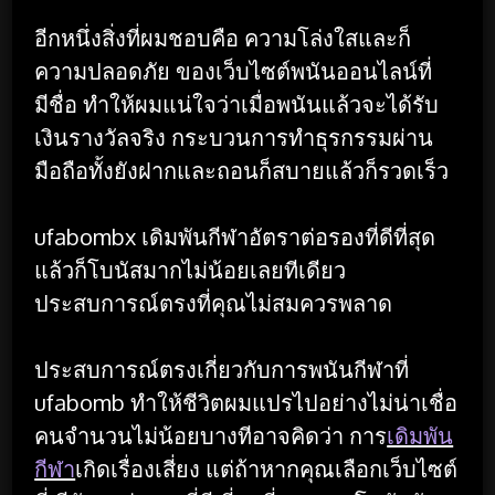
อีกหนึ่งสิ่งที่ผมชอบคือ ความโล่งใสและก็
ความปลอดภัย ของเว็บไซต์พนันออนไลน์ที่
มีชื่อ ทำให้ผมแน่ใจว่าเมื่อพนันแล้วจะได้รับ
เงินรางวัลจริง กระบวนการทำธุรกรรมผ่าน
มือถือทั้งยังฝากและถอนก็สบายแล้วก็รวดเร็ว
ufabombx เดิมพันกีฬาอัตราต่อรองที่ดีที่สุด
แล้วก็โบนัสมากไม่น้อยเลยทีเดียว
ประสบการณ์ตรงที่คุณไม่สมควรพลาด
ประสบการณ์ตรงเกี่ยวกับการพนันกีฬาที่
ufabomb ทำให้ชีวิตผมแปรไปอย่างไม่น่าเชื่อ
คนจำนวนไม่น้อยบางทีอาจคิดว่า การ
เดิมพัน
กีฬา
เกิดเรื่องเสี่ยง แต่ถ้าหากคุณเลือกเว็บไซต์