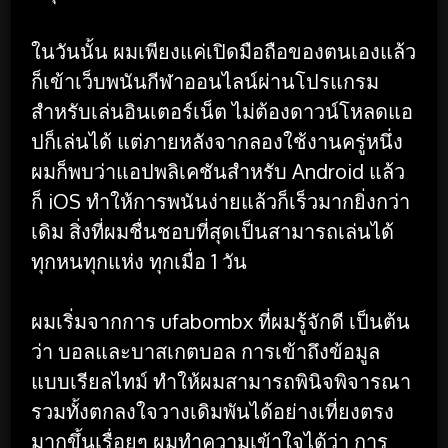
ในวันนั้น ผมเพียงแค่เปิดมือถือของตนเองแล้ว
ก็เข้าเว็บพนันกีฬาออนไลน์ผ่านโปรแกรม
สำหรับเล่นอินเตอร์เน็ต ไม่ต้องดาวน์โหลดแอ
ปก็เล่นได้ แต่ภายหลังจากลองใช้งานครู่หนึ่ง
ผมก็พบว่าแอปพลิเคชันสำหรับ Android แล้ว
ก็ iOS ทำให้การพนันง่ายแล้วก็เร็วมากยิ่งกว่า
เดิม สิ่งที่ผมชื่นชอบที่สุดเป็นสามารถเล่นได้
ทุกหนทุกแห่ง ทุกเมื่อ 1 วัน
ผมเริ่มจากการ ufabombx ที่ผมรู้จักดี เป็นต้น
ว่า บอลและบาสเกตบอล การเข้าถึงข้อมูล
แบบเรียลไทม์ ทำให้ผมสามารถพินิจพิจารณา
รวมทั้งตกลงใจวางเดิมพันได้อย่างเที่ยงตรง
มากขึ้นเรื่อยๆ ผมทำความเข้าใจได้ว่า การ