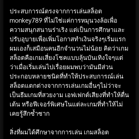
ประสบการณ์ตรงจากการเล่นสล็อต
monkey789 ที่ไม่ใช่แค่การหมุนวงล้อเพื่อ
ความสนุกสนานร่าเริง แต่เป็นการศึกษาและ
ปรับอุบายเพื่อเพิ่มโอกาสทำเงินจริงๆเริ่มแรก
ผมเองก็เสมือนคนอีกจำนวนไม่น้อย คิดว่าเกม
สล็อตคือเกมเสี่ยงโชคแบบลุ้นบันเทิงใจๆแต่
ว่าเมื่อเริ่มเล่นไปเรื่อยผมพบว่ามันมีส่วน
ประกอบหลายชนิดที่ทำให้ประสบการณ์เล่น
สล็อตแตกต่างจากการเล่นเกมอื่นๆไม่ว่าจะ
เป็นธีมเกมที่สวยงาม เอฟเฟกต์เสียงที่ทำให้ตื่น
เต้น หรือฟีเจอร์พิเศษในแต่ละเกมที่ทำให้ไม่
เคยรู้สึกซ้ำซาก
สิ่งที่ผมได้ศึกษาจากการเล่น เกมสล็อต