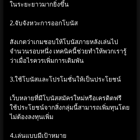
ในระยะยาวมากยิ่งขึ้น
2.จับจังหวะการออกโบนัส
สังเกตว่าเกมชอบให้โบนัสภายหลังเล่นไป
จำนวนรอบหนึ่ง เทคนิคนี้ช่วยทำให้พวกเรารู้
ว่าเมื่อไรควรเพิ่มการเดิมพัน
3.ใช้โบนัสและโปรโมชั่นให้เป็นประโยชน์
เว็บหลายที่มีโบนัสสมัครใหม่หรือเครดิตฟรี
ใช้ประโยชน์จากสิ่งกลุ่มนี้สามารถเพิ่มทุนโดย
ไม่ต้องลงทุนเพิ่ม
4.เล่นแบบมีเป้าหมาย