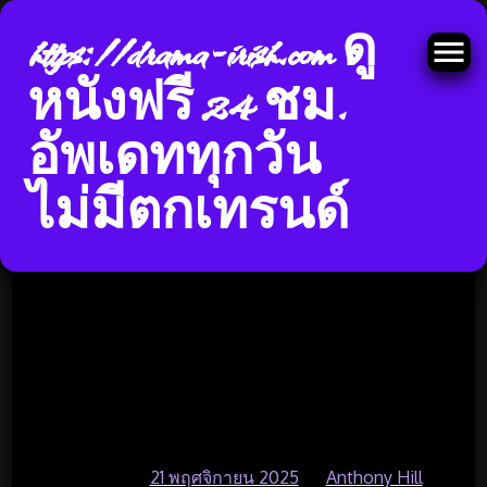
https://drama-irish.com ดู
หนังฟรี 24 ชม.
อัพเดททุกวัน
Skip
ไม่มีตกเทรนด์
Monkey789 ช่องทาง สร้างรายได้
to
content
กำไรเน้นๆ โปรน้องใหม่ไฟแรง รับ
500 สมจริง เสียงดี กราฟฟิค 3D 10
ล้าน ก็ถอนได้ เกมสล็อต แนะนำ
เพื่อน รับเงินฟรี ทันที Top 11 by Mari
Monkey789 15 มกรา 26
Posted on
21 พฤศจิกายน 2025
by
Anthony Hill