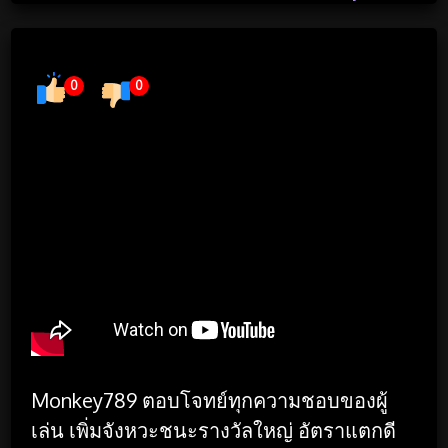
0
0
Read Time:
5 Minute, 9 Second
Monkey789 ตอบโจทย์ทุกความชอบของผู้
เล่น เพิ่มจังหวะชนะรางวัลใหญ่ อัตราแตกดี