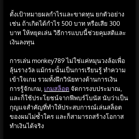
ตั้งเป้าหมายผลกำไรและขาดทุน ยกตัวอย่าง
เช่น ถ้าเกิดได้กำไร 500 บาท หรือเสีย 300
บาท ให้หยุดเล่น วิธีการแบบนี้ช่วยคุมสติและ
เงินลงทุน
การเล่น monkey789 ไม่ใช่แค่หมุนวงล้อเพื่อ
ลุ้นรางวัล แม้กระนั้นเป็นการเรียนรู้ ทำความ
เข้าใจเกม รวมทั้งฝึกวินัยทางด้านการเงิน
การรู้จักเกม,
เกมสล็อต
จัดการงบประมาณ,
และก็ใช้ประโยชน์จากฟีพบร์โบนัส นับว่าเป็น
กุญแจสำคัญที่ทำให้ประสบการณ์เล่นสล็อต
ของผมไม่ซ้ำใคร และก็สามารถสร้างโอกาส
ทำเงินได้จริง