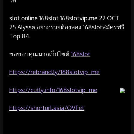
ได้
slot online 168slot 168slotvip.me 22 OCT
25 Alyssa อยากรวยต้องลอง 168slotสมัครฟรี
Top 84
ขอขอบคุณมากเว็ปไซต์
168slot
https://rebrand.ly/168slotvip_me
https://cutly.info/168slotvip_me
https://shorturl.asia/OVFet