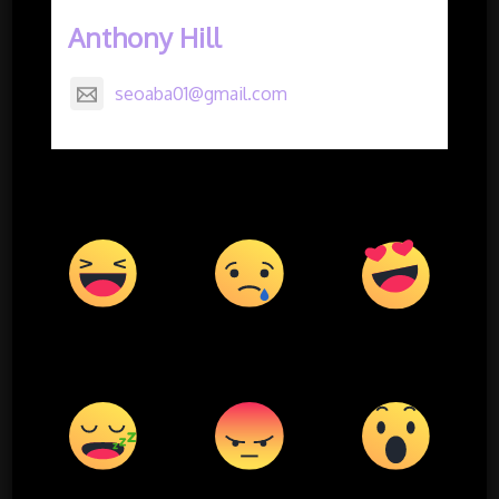
Anthony Hill
seoaba01@gmail.com
Happy
Sad
Excited
0
%
0
%
0
%
Sleepy
Angry
Surprise