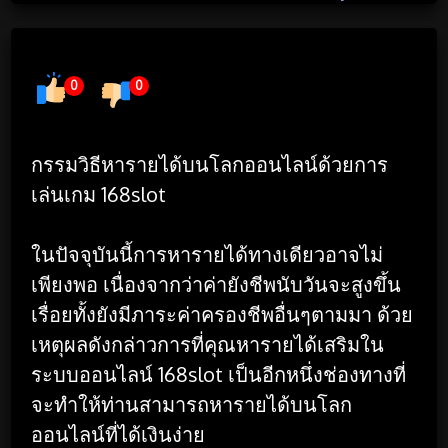
0
0
Read Time:
4 Minute, 47 Second
กรรมวิธีหารายได้บนโลกออนไลน์ด้วยการ
เล่นเกม 168slot
ในปัจจุบันนี้การหารายได้ทางเดียวอาจไม่
เพียงพอ เนื่องจากว่าค่ายังชีพนับวันจะสูงขึ้น
เรื่อยทั้งยังมีภาระค่าครองชีพอื่นๆตามมา ด้วย
เหตุผลดังกล่าวการที่คุณหารายได้เสริมใน
ระบบออนไลน์ 168slot เป็นอีกหนึ่งช่องทางที่
จะทำให้ท่านสามารถหารายได้บนโลก
ออนไลน์ที่ได้เงินง่าย