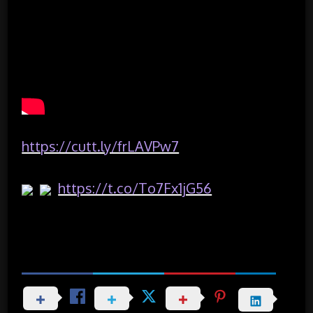
https://cutt.ly/frLAVPw7
https://t.co/To7Fx1jG56
Share