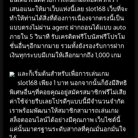
เสนอแนะให้มาเว็บแห่งนี้เลย slot168 เว็บที่จะ
ทำให้ท่านได้สิ่งที่ต้องการเนื่องจากตรงนี้เป็น
แบบตรงไม่ผ่าน agent ฝากถอนได้แบบ auto
ภายใน 5 วินาที รับเครดิตฟรีโบนัสฟรีโปรโม
ชั่นอื่นๆอีกมากมาย รวมทั้งยังรองรับการฝาก
เงินทุกระบบมีเกมให้เลือกมากถึง 1,000 เกม
และก็เริ่มต้นสำหรับเพื่อการเล่นเกม
slot168 เพียง 1 บาท นอกจากนั้นก็ยังมีสิทธิ
พิเศษอื่นๆที่คอยคุณอยู่สมัครสมาชิกฟรีไม่เสีย
ค่าใช้จ่ายรีบเลยโปรดีๆแบบนี้มีจำนวนจำกัด
เราพร้อมพัฒนาให้สมาชิกสามารถเล่นเกม
สล็อตออนไลน์ได้อย่างมีคุณภาพ เว็บไซต์นี้
แค่นั้นมาตรฐานระดับสากลที่คุณมั่นอกมั่นใจ