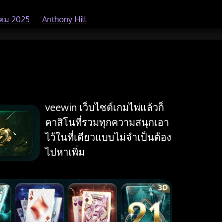
าคม 2025
by
Anthony Hill
veewin เว็บไซต์เกมไพ่แล้วก็
คาสิโนที่รวมทุกความสนุกเอา
ไว้ในที่เดียวแบบไม่จำเป็นต้อง
ไปหาเพิ่ม