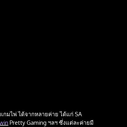
เกมไพ่ ได้จากหลายค่าย ได้แก่ SA
win
Pretty Gaming ฯลฯ ซึ่งแต่ละค่ายมี