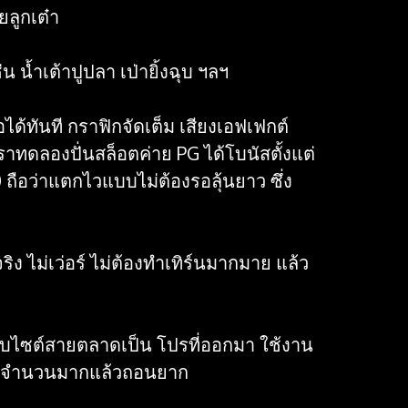
ยลูกเต๋า
น้ำเต้าปูปลา เป่ายิ้งฉุบ ฯลฯ
ด้ทันที กราฟิกจัดเต็ม เสียงเอฟเฟกต์
ราทดลองปั่นสล็อตค่าย PG ได้โบนัสตั้งแต่
 ถือว่าแตกไวแบบไม่ต้องรอลุ้นยาว ซึ่ง
ิง ไม่เว่อร์ ไม่ต้องทำเทิร์นมากมาย แล้ว
เว็บไซต์สายตลาดเป็น โปรที่ออกมา ใช้งาน
ป็นจำนวนมากแล้วถอนยาก