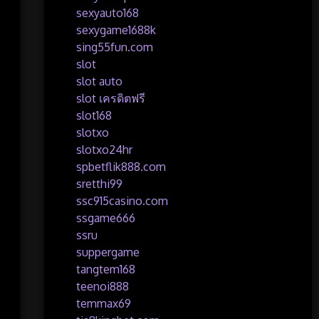
sexyauto168
sexygame1688k
sing55fun.com
slot
slot auto
slot เครดิตฟรี
slot168
slotxo
slotxo24hr
spbetflik888.com
sretthi99
ssc915casino.com
ssgame666
ssru
suppergame
tangtem168
teenoi888
temmax69