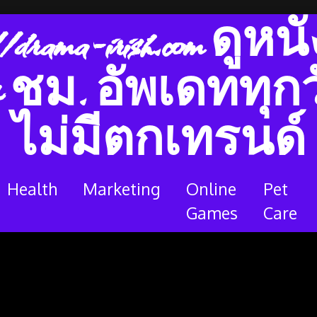
://drama-irish.com ดูห
 ชม. อัพเดททุก
ไม่มีตกเทรนด์
วงจร เครดิตฟรี Top 16
Health
Marketing
Online
Pet
Games
Care
แตกง่าย สล็อตแตกบ่อย
ี่ห้ามพลาด 15 ธ.ค. 68
พนัน