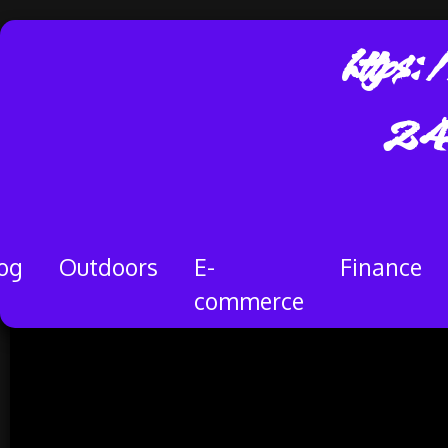
https
24
Skip
to
เว็บใหญ่ คาสิโนครบ
og
Outdoors
E-
Finance
content
commerce
by Athena website
ล่าสุด รวมเกมฮิตท