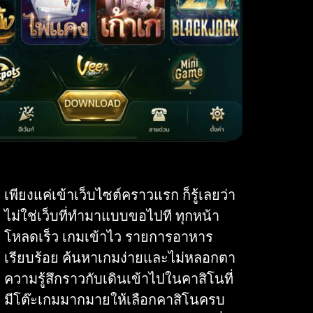
เพียงแค่เข้าเว็บไซต์คราวแรก ก็รู้เลยว่า
ไม่ใช่เว็บที่ทำมาแบบขอไปที ทุกหน้า
โหลดเร็ว เกมเข้าไว รายการอาหาร
เรียบร้อย ค้นหาเกมง่ายและไม่หลอกตา
ความรู้สึกราวกับเดินเข้าไปในคาสิโนที่
มีโต๊ะเกมมากมายให้เลือกคาสิโนครบ