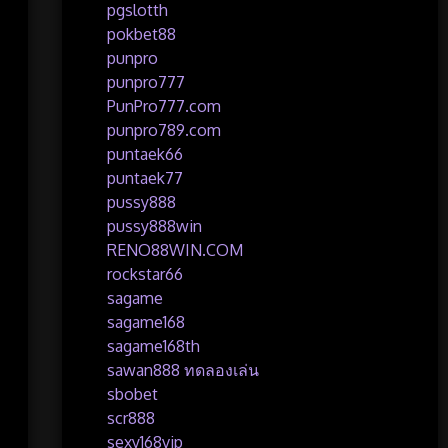
pgslotth
pokbet88
punpro
punpro777
PunPro777.com
punpro789.com
puntaek66
puntaek77
pussy888
pussy888win
RENO88WIN.COM
rockstar66
sagame
sagame168
sagame168th
sawan888 ทดลองเล่น
sbobet
scr888
sexy168vip