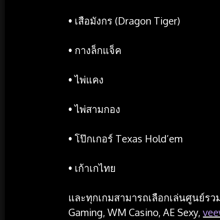
• เสือมังกร (Dragon Tiger)
• กางล็กแจ็ค
• ไพ่แคง
• ไพ่สามกอง
• โป๊กเกอร์ Texas Hold’em
• เก้าเกไทย
และทุกเกมสามารถเลือกเล่นศูนย์รวม
Gaming, WM Casino, AE Sexy,
vee