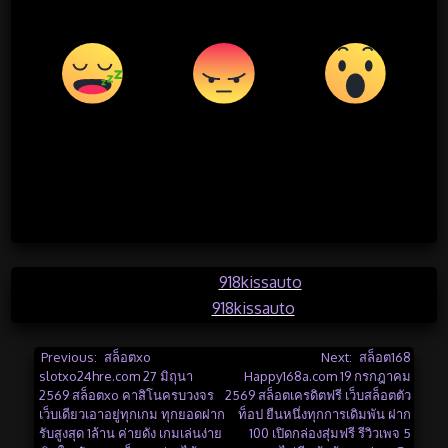
0
%
Sleepy
Angry
Surprise
0
%
0
%
0
%
Posted in
918kissauto
Tagged
918kissauto
แนะแนว
Previous:
สล็อตxo
Next:
สล็อต168
slotxo24hre.com 27 มิถุนา
Happy168a.com 19 กรกฎาคม
เรื่อง
2569 สล็อตxo คาสิโนครบวงจร
2569 สล็อตเครดิตฟรี เว็บสล็อตตัว
เว็บเดียวเอาอยู่ทุกเกม ทุกยอดฝาก
ท็อป ยืนหนึ่งทุกการเดิมพัน ฝาก
รับสูงสุด 1ล้าน ค่ายดัง เกมเล่นง่าย
100 เปิดกล่องสุ่มฟรี รีวิวเพจ 5