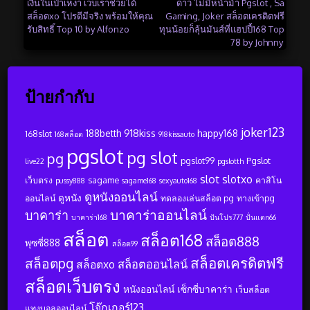
เงินในเป๋าเหงา เว็บเราช่วยได้
ดาว ไม่มีหน้าม้า Pgslot , Sa
สล็อตxo โปรดีมีจริง พร้อมให้คุณ
Gaming, Joker สล็อตเครดิตฟรี
รับสิทธิ์ Top 10 by Alfonzo
ทุนน้อยก็ลุ้นมันส์ที่แฮปปี้168 Top
78 by Johnny
ป้ายกำกับ
joker123
918kiss
188betth
happy168
168slot
168สล็อต
918kissauto
pgslot
pg slot
pg
pgslot99
Pgslot
live22
pgslotth
slot
slotxo
เว็บตรง
sagame
คาสิโน
pussy888
sagame168
sexyauto168
ดูหนังออนไลน์
ดูหนัง
ออนไลน์
ทดลองเล่นสล็อต pg
ทางเข้าpg
บาคาร่าออนไลน์
บาคาร่า
บาคาร่า168
ปันโปร777
ปั่นแตก66
สล็อต
สล็อต168
สล็อต888
พุซซี่888
สล็อต99
สล็อตเครดิตฟรี
สล็อตpg
สล็อตออนไลน์
สล็อตxo
สล็อตเว็บตรง
หนังออนไลน์
เซ็กซี่บาคาร่า
เว็บสล็อต
โจ๊กเกอร์123
แทงบอลออนไลน์