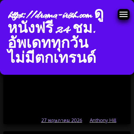
https://drama-irish.com ดู
หนังฟรี 24 ชม.
อัพเดททุกวัน
Skip
ไม่มีตกเทรนด์
เว็บเปิดใหม่ 918kissauto เว็บไซต์
to
content
ตรง สล็อตแตกบ่อยมีจริงไหม เลือก
เว็บยังไงให้เล่นแล้วคุ้ม ทดลองเล่น
Top 40 by Marko 918kissauto.mobi
30 พฤษภาคม 2026 casino
Posted on
27 พฤษภาคม 2026
by
Anthony Hill