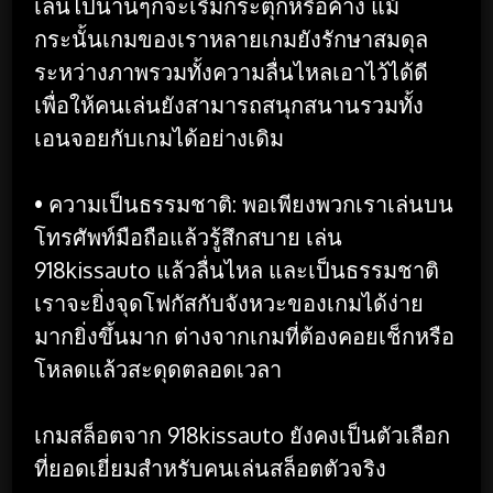
เล่นไปนานๆก็จะเริ่มกระตุกหรือค้าง แม้
กระนั้นเกมของเราหลายเกมยังรักษาสมดุล
ระหว่างภาพรวมทั้งความลื่นไหลเอาไว้ได้ดี
เพื่อให้คนเล่นยังสามารถสนุกสนานรวมทั้ง
เอนจอยกับเกมได้อย่างเดิม
• ความเป็นธรรมชาติ: พอเพียงพวกเราเล่นบน
โทรศัพท์มือถือแล้วรู้สึกสบาย เล่น
918kissauto แล้วลื่นไหล และเป็นธรรมชาติ
เราจะยิ่งจุดโฟกัสกับจังหวะของเกมได้ง่าย
มากยิ่งขึ้นมาก ต่างจากเกมที่ต้องคอยเช็กหรือ
โหลดแล้วสะดุดตลอดเวลา
เกมสล็อตจาก 918kissauto ยังคงเป็นตัวเลือก
ที่ยอดเยี่ยมสำหรับคนเล่นสล็อตตัวจริง