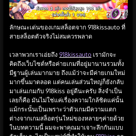
ลักษณะเด่นของเกมสล็อตจาก 918kissauto ที่
สายสล็อตตัวจริงไม่สมควรพลาด
เวลาพวกเราเอ่ยถึง
918kissauto
เรามักจะ
คิดถึงเว็บไซต์หรือค่ายเกมที่อยู่มานานรวมทั้ง
มีฐานผู้เล่นมากมาย ถึงแม้ว่าจะมีค่ายเกมใหม่
มากขึ้นมาตลอด แต่คนเล่นส่วนใหญ่ก็ยังกลับ
มาเล่นเกมกับ 918kiss อยู่ดีนะครับ สิ่งจำเป็น
เลยก็คือ มันไม่ใช่แค่เรื่องความใกล้ชิดแค่นั้น
แม้กระนั้นเป็นเพราะว่าตัวเกมมีความแตก
ต่างจากเกมสล็อตรุ่นใหม่ของหลายๆค่ายด้วย
ในบทความนี้ ผมจะพาคุณมาเจาะลึกกันแบบ