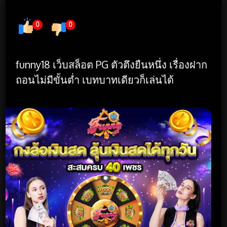
0
0
Read Time:
9 Minute, 45 Second
funny18 เว็บสล็อต PG ตัวตึงยืนหนึ่ง เรื่องฝาก
ถอนไม่มีขั้นต่ำ เบทบาทเดียวก็เล่นได้