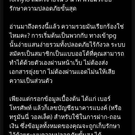
รักษาความปลอดภัยขั้นสุด
อ่านมาถึงตรงนี้แล้ว ความรวยมันเรียกร้องใช่
ไหมคะ? การเริ่มต้นเป็นพวกกับ ทางเข้าpg
นั้นง่ายแสนง่ายรวมทั้งปลอดภัยไร้กังวล ระบบ
สมัครเป็นสมาชิกเป็นแบบออโต้ที่คุณสามารถ
ทำได้ด้วยตัวเองผ่านหน้าเว็บ ไม่ต้องส่ง
เอกสารยุ่งยาก ไม่ต้องผ่านแอดไม่นให้เสีย
ความเป็นส่วนตัว
เพียงแต่กรอกข้อมูลเบื้องต้น ได้แก่ เบอร์
โทรศัพท์ แล้วก็เลขบัญชีธนาคารแบงค์ (หรือ
ทรูมันนี่ วอลเล็ต) สำหรับใช้ในการฝาก-ถอน
เงิน ซึ่งข้อมูลทั้งหมดของคุณจะถูกเก็บรักษา
ไว้ด้วยระบบความปลอดภัยขั้นสูง ได้