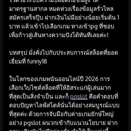
มาตรฐานสากล หมดห่วงเรื่องข้อมูลรั่วไหล
สมัครเสร็จปุ๊บ ฝากเงินไม่มีอย่างน้อยเริ่มต้น 1
บาท แล้วเข้าไปเลือกเกม ทางเข้าpg ที่ชอบ
เพื่อก้าวสู่เส้นทางความปังได้ทันทีเลยค่ะ!
บทสรุป มั่งคั่งไปกับประสบการณ์สล็อตที่ยอด
เยี่ยมที่ funny18
ในโลกของเกมพนันออนไลน์ปี 2026 การ
เลือกเว็บไซต์สล็อตที่ให้อิสระแก่ผู้เล่นมาก
ที่สุดเป็นสิ่งจำเป็น และก็
pgslot
คือคำตอบที่
ตอบปัญหาไลฟ์สไตล์นั่นได้อย่างสมบูรณ์แบบ
ที่สุดค่ะ ด้วยการจับมือกับค่ายเกมยักษ์ใหญ่
อย่าง pgslot ผนวกเข้ากับแนวนโยบาย ฝาก