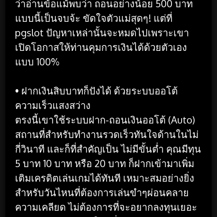
ว่าอ่านข้อแม้พบว่า ถอนอย่างน้อย 500 บาท
แบบนี้เป็นจบจ้ะ ขัดใจตัวแม่สุดๆ! แต่ที่
pgslot ปัญหาเหล่านั้นจะหมดไปเพราะเขา
เปิดโอกาสให้ท่านคุมการเงินได้ด้วยตัวเอง
แบบ 100%
• ฝากเงินสิบบาทก็ปังได้ ด้วยระบบออโต้
ความเร็วแสงสว่าง
ตรงนี้เขาใช้ระบบฝาก-ถอนเงินออโต้ (Auto)
สถานที่สำหรับทำงานรวดเร็วทันใจด้านในไม่
กี่วินาที และก็ที่สำคัญเป็น ไม่มีขั้นต่ำ คุณมีทุน
5 บาท 10 บาท หรือ 20 บาท ก็ฝากเข้ามาเพิ่ม
เติมเครดิตเล่นเกมได้ทันที เหมาะสมอย่างยิ่ง
สำหรับวันไหนที่ต้องการเล่นขำๆผ่อนคลาย
ความเคลียด ไม่ต้องการที่จะอยากลงทุนเยอะ