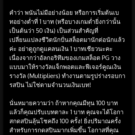
คำว่า พนันไม่มีอย่างน้อย หรือการเริ่มต้นเบ
ทอย่างต่ำที่ 1 บาท (หรือบางเกมต่ำยิ่งกว่านั้น
เป็นต้นว่า 50 เงิน) เป็นส่วนสำคัญที่
เปลี่ยนแปลงชีวิตนักปั่นสล็อตมานักต่อนักแล้ว
ค่ะ อย่าดูถูกดูแคลนเงิน 1 บาทเชียวนะคะ
เนื่องจากว่าอัลกอริทึมของเกมสล็อต PG วาง
แบบมาให้รางวัลแจ็กพอตและฟีเจอร์คูณเงิน
รางวัล (Multipliers) ทำงานตามรูปร่างรอบกา
รสปิน ไม่ใช่ตามจำนวนเงินเบท!
นั่นหมายความว่า ถ้าหากคุณมีทุน 100 บาท
แล้วก็คุณปรับเบทตาละ 1 บาท คุณจะได้โอกา
สกดสปินลุ้นโชคถึง 100 ครั้ง! ยิ่งปริมาณครั้ง
สำหรับการกดสปินมากเพิ่มขึ้น โอกาสที่คุณ