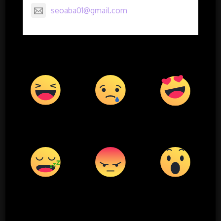
seoaba01@gmail.com
Happy
Sad
Excited
0
%
0
%
0
%
Sleepy
Angry
Surprise
0
%
0
%
0
%