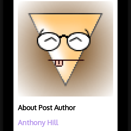
About Post Author
Anthony Hill