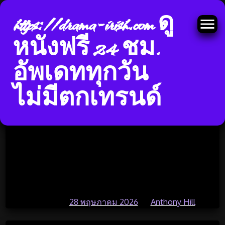
https://drama-irish.com ดู
หนังฟรี 24 ชม.
อัพเดททุกวัน
Skip
ไม่มีตกเทรนด์
พนันออนไลน์ pgslot สล็อตเว็บตรง
to
content
ทดลองเล่นฟรี มีเครดิตฟรีสำหรับ
สมาชิกใหม่ เว็บตรง funny18d.com
เครดิตฟรี Top 53 by Stepanie 19
เวปไซต์ใหญ่ July 26
Posted on
28 พฤษภาคม 2026
by
Anthony Hill