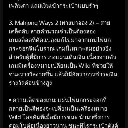
เพลินตา แถมเงินเข้ากระเป๋าแบบรัวๆ
3. Mahjong Ways 2 (ทางมาจอง 2) – สาย
เคล็ดลับ สายคำนวณจำเป็นต้องลอง
เกมสล็อตที่ดัดแปลงแก้ไขมาจากเกมไพ่นก
กระจอกจีนโบราณ เกมนี้เหมาะสมอย่างยิ่ง
สำหรับผู้ที่มีการวางแผนเดินเงิน เนื่องจากตัว
เกมมีเครื่องหมายเปลี่ยนเป็น Wild ที่ช่วยให้
ชนะรางวัลง่ายขึ้น แล้วก็มีอัตราการชำระเงิน
รางวัลค่อนข้างสูง
• ความเด็ดของเกม: แผ่นไพ่นกกระจอกที่
กลายเป็นสีทองจะเปลี่ยนเป็นเครื่องหมาย
Wild โดยทันทีเมื่อมีการชนะ นำมาซึ่งการ
คอมโบต่อเนื่องยาวนาน ชนะทีไรกระเป๋าตังค์