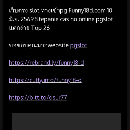
เว็บตรง slot ทางเข้าpg Funny18d.com 10
มิ.ย. 2569 Stepanie casino online pgslot
แตกง่าย Top 26
ขอขอบคุณมากwebsite
pgslot
https://rebrand.ly/funny18-d
https://cutly.info/funny18-d
https://bitt.to/dsur77