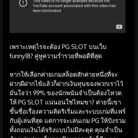
เพราะเหตุไรจะต้อง PG SLOT บนเว็บ
funny18? คู่หูความร่ำรวยที่พอดีที่สุด
หากให้เลือกค่ายเกมสล็อตสักค่ายหนึ่งที่จะ
ฝากผีฝากไข้แล้วก็ฝากเงินทุนของพวกเราไว้
มั่นใจว่า 99% ของนักพนันจำเป็นต้องโหวต
ให้ PG SLOT แน่นอนใช่ไหมขา? ค่ายนี้เขา
ขึ้นชื่อเรื่องความคิดริเริ่มและระบบเกมที่แฟร์
กับผู้เล่นที่สุด แต่การจะเล่นเกม PG ให้ปังรวม
ทั้งถอนเงินได้จริงแบบไม่มีสะดุด คุณจำเป็น