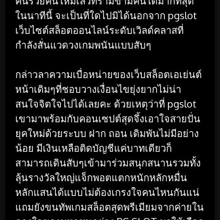
คนรวยคนใหม่เลวทรามข้ามคืนได้มากที่สุด
ในนาทีนี้ จะเป็นที่ใดไปมิได้นอกจาก pgslot
เว็บไซต์สล็อตออนไลน์ระดับเวิลด์คลาสที่
กำลังสั่นแวดวงเกมพนันแบบสับๆ
กล่าวลาความเบื่อหน่ายของเว็บสล็อตเอเย่นต์
หน้าเดิมๆที่ชอบวางเงื่อนไขยุ่งยากไม่น่า
สนใจจิตใจไปได้เลยคะ ด้วยเหตุว่าที่ pgslot
เขามาพร้อมกับคอนเซปต์สุดจึ้งเอาใจสายปั่น
ยุคใหม่ด้วยระบบ ฝาก ถอน เดิมพันไม่มีอย่าง
น้อย มีเงินเหลือติดบัญชีแค่บาทเดียวก็
สามารถเดินสับๆเข้ามาร่วมสนุกสนานรวมทั้ง
ลุ้นรางวัลใหญ่แจ็กพอตแตกหนักหลักหมื่น
หลักแสนได้แบบไม่ต้องเกรงใจคนไหนกันแน่
แถมยังขนทัพเกมสล็อตสุดพรีเมียมจากค่ายใน